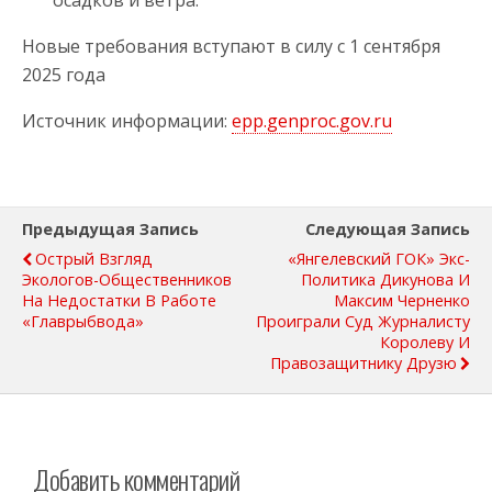
Новые требования вступают в силу с 1 сентября
2025 года
Источник информации:
epp.genproc.gov.ru
Предыдущая Запись
Следующая Запись
Острый Взгляд
«Янгелевский ГОК» Экс-
Экологов-Общественников
Политика Дикунова И
На Недостатки В Работе
Максим Черненко
«Главрыбвода»
Проиграли Суд Журналисту
Королеву И
Правозащитнику Друзю
Добавить комментарий