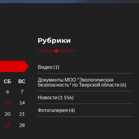
Рубрики
Видео
(1)
Документы МОО "Экологическая
СБ
ВС
безопасность" по Тверской области
(6)
6
7
Новости
(1 556)
13
14
Фотогалерея
(4)
20
21
27
28