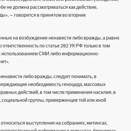
бе не должна рассматриваться как действие,
ы», — говорится в принятом во вторник
ленные на возбуждение ненависти либо вражды, а равно
 ответственность по статье 282 УК РФ только в том
е с использованием СМИ либо информационно-
ет».
енависти либо вражды, следует понимать, в
тверждающие необходимость геноцида, массовых
равных действий, в том числе применения насилия, в
, социальной группы, приверженцев той или иной
относиться выступления на собраниях, митингах,
 соответствующей информации в журналах, брошюрах,