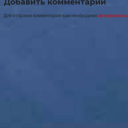
записи
Добавить комментарий
Для отправки комментария вам необходимо
авторизовать