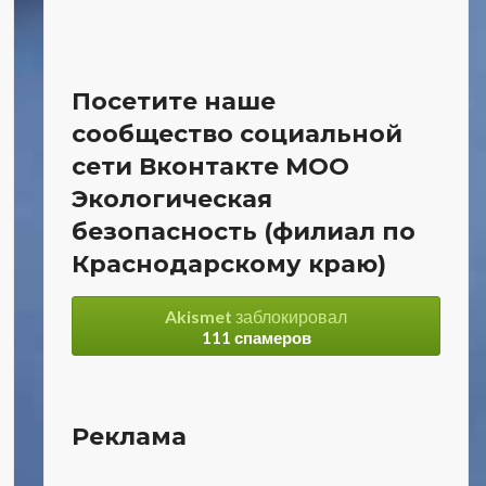
Посетите наше
сообщество социальной
сети Вконтакте МОО
Экологическая
безопасность (филиал по
Краснодарскому краю)
Akismet
заблокировал
111 спамеров
Реклама