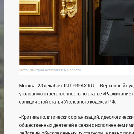
Москва. 23 декабря. INTERFAX.RU — Верховный суд 
уголовную ответственность по статье «Разжигание 
санкции этой статьи Уголовного кодекса РФ.
«Критика политических организаций, идеологически
общественных деятелей в связи с исполнением им
действий, обусловленных их статусом, а равно пол