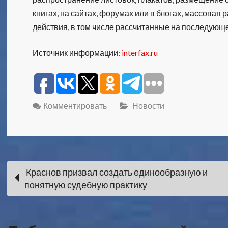
книгах, на сайтах, форумах или в блогах, массова
действия, в том числе рассчитанные на последующ
Источник информации:
interfax.ru
Комментировать
Новости
Навигация
Краснов призвал создать единообразную и
понятную судебную практику
по