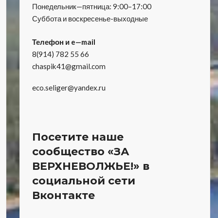
Понедельник—пятница: 9:00–17:00
Суббота и воскресенье-выходные
Телефон и e—mail
8(914) 782 55 66
chaspik41@gmail.com
eco.seliger@yandex.ru
Посетите наше
сообщество «ЗА
ВЕРХНЕВОЛЖЬЕ!» в
социальной сети
Вконтакте