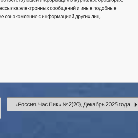
я рассылка электронных сообщений и иные подобные
ее ознакомление с информацией других лиц.
«Россия. Час Пик.» №2(20), Декабрь 2025 года