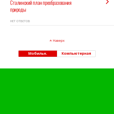
Сталинский план преобразования
природы
НЕТ ОТВЕТОВ
Наверх
Мобильн.
Компьютерная