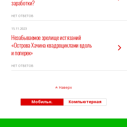
заработки?
НЕТ ОТВЕТОВ
15.11.2023
Незабываемое зрелище истязаний
«Острова Хачина квадроциклами вдоль
и поперек»
НЕТ ОТВЕТОВ
Наверх
Мобильн.
Компьютерная