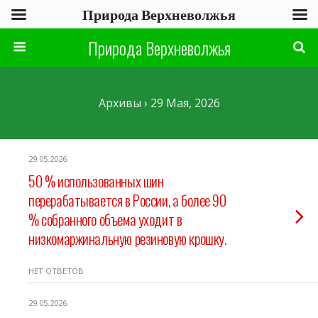
Природа Верхневолжья
Природа Верхневолжья
Архивы › 29 Мая, 2026
29.05.2026
50 % использованных шин
перерабатывается в России, а более 90
% собранного объема уходит в
низкомаржинальную резиновую крошку.
НЕТ ОТВЕТОВ
29.05.2026