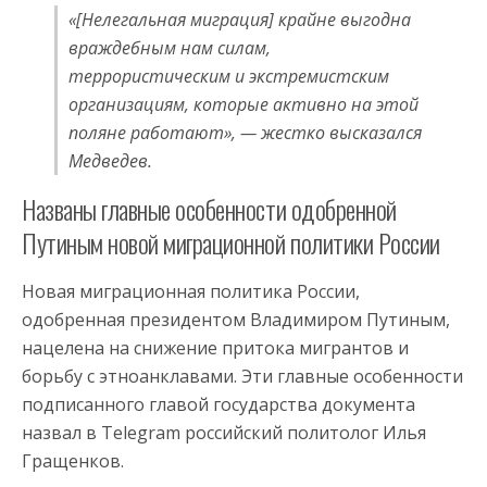
«[Нелегальная миграция] крайне выгодна
враждебным нам силам,
террористическим и экстремистским
организациям, которые активно на этой
поляне работают», — жестко высказался
Медведев.
Названы главные особенности одобренной
Путиным новой миграционной политики России
Новая миграционная политика России,
одобренная президентом Владимиром Путиным,
нацелена на снижение притока мигрантов и
борьбу с этноанклавами. Эти главные особенности
подписанного главой государства документа
назвал в Telegram российский политолог Илья
Гращенков.