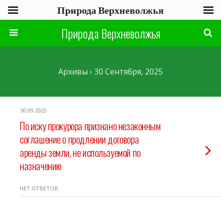
Природа Верхневолжья
Природа Верхневолжья
Архивы › 30 Сентября, 2025
30.09.2025
По иску прокурора признано незаконным
соглашение о продлении договора
аренды земли, не используемой по
назначению
НЕТ ОТВЕТОВ