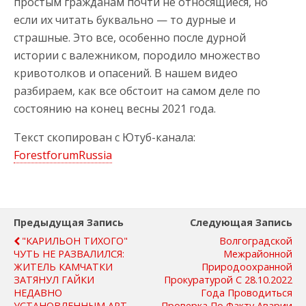
простым гражданам почти не относящиеся, но
если их читать буквально — то дурные и
страшные. Это все, особенно после дурной
истории с валежником, породило множество
кривотолков и опасений. В нашем видео
разбираем, как все обстоит на самом деле по
состоянию на конец весны 2021 года.
Текст скопирован с Ютуб-канала:
ForestforumRussia
Предыдущая Запись
Следующая Запись
"КАРИЛЬОН ТИХОГО"
Волгоградской
ЧУТЬ НЕ РАЗВАЛИЛСЯ:
Межрайонной
ЖИТЕЛЬ КАМЧАТКИ
Природоохранной
ЗАТЯНУЛ ГАЙКИ
Прокуратурой С 28.10.2022
НЕДАВНО
Года Проводиться
УСТАНОВЛЕННЫМ АРТ-
Проверка По Факту Аварии