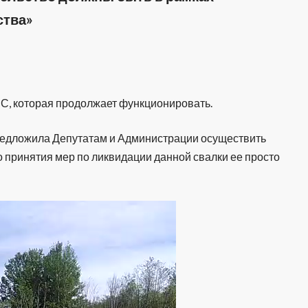
ства»
ЗС, которая продолжает функционировать.
предложила Депутатам и Администрации осуществить
то принятия мер по ликвидации данной свалки ее просто