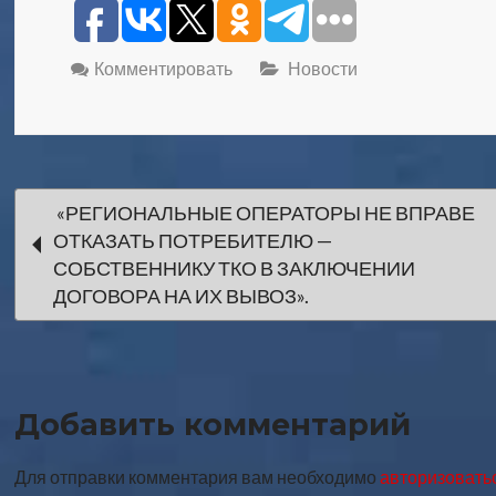
Комментировать
Новости
Навигация
«РЕГИОНАЛЬНЫЕ ОПЕРАТОРЫ НЕ ВПРАВЕ
ОТКАЗАТЬ ПОТРЕБИТЕЛЮ —
по
СОБСТВЕННИКУ ТКО В ЗАКЛЮЧЕНИИ
ДОГОВОРА НА ИХ ВЫВОЗ».
записи
Добавить комментарий
Для отправки комментария вам необходимо
авторизовать