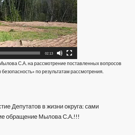
02:13
Мылова С.А. на рассмотрение поставленных вопросов
 безопасность» по результатам рассмотрения.
тие Депутатов в жизни округа: сами
ие обращение Мылова С.А.!!!