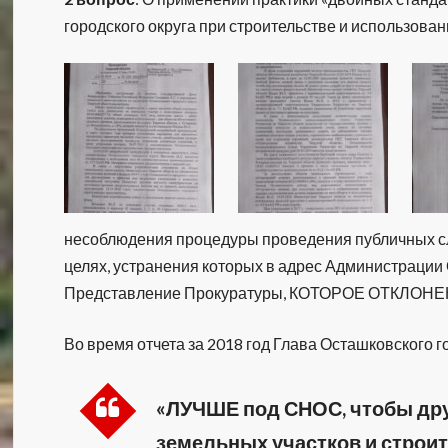
городского округа при строительстве и использовани
несоблюдения процедуры проведения публичных сл
целях, устранения которых в адрес Администрации
Представление Прокуратуры, КОТОРОЕ ОТКЛОНЕ
Во время отчета за 2018 год Глава Осташковского го
«ЛУЧШЕ под СНОС, чтобы др
земельных участков и строи