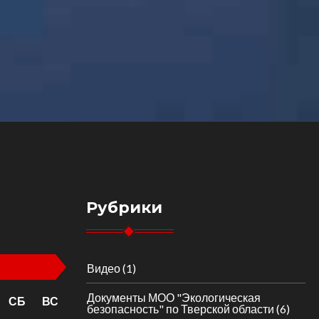
Рубрики
Видео
(1)
Документы МОО "Экологическая
СБ
ВС
безопасность" по Тверской области
(6)