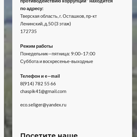
противодействию коррупции" находится
по адресу:
Тверская область, г. Осташков, пр-кт
Ленинский, д.50 (3 этаж)
172735
Режим работы
Понедельник—пятница: 9:00–17:00
Суббота и воскресенье-выходные
Телефон и e—mail
8(914) 782 55 66
chaspik41@gmail.com
eco.seliger@yandex.ru
Посетите наше