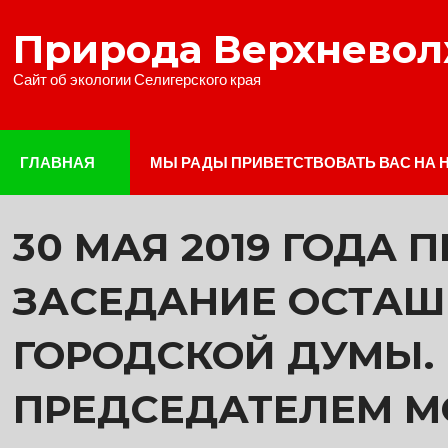
Наверх
Природа Верхнево
Сайт об экологии Селигерского края
ГЛАВНАЯ
МЫ РАДЫ ПРИВЕТСТВОВАТЬ ВАС НА 
30 МАЯ 2019 ГОДА
ЗАСЕДАНИЕ ОСТА
ГОРОДСКОЙ ДУМЫ.
ПРЕДСЕДАТЕЛЕМ М