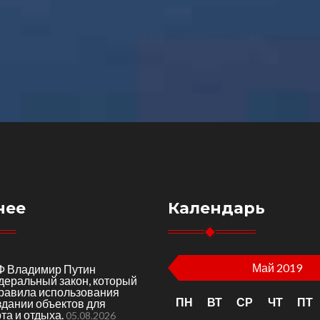
нее
Календарь
Май 2019
Ф Владимир Путин
деральный закон, который
правила использования
ПН
ВТ
СР
ЧТ
ПТ
здании объектов для
та и отдыха.
05.08.2026