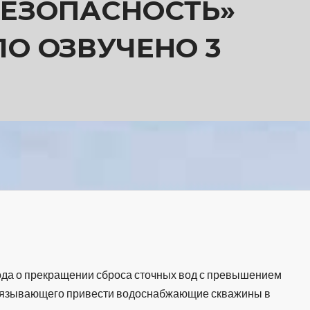
БЕЗОПАСНОСТЬ»
О ОЗВУЧЕНО 3
года о прекращении сброса сточных вод с превышением
 обязывающего привести водоснабжающие скважины в