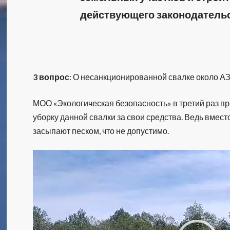
действующего законодатель
3 вопрос
: О несанкционированной свалке около А
МОО «Экологическая безопасность» в третий раз 
уборку данной свалки за свои средства. Ведь вмес
засыпают песком, что не допустимо.
Видеоплеер