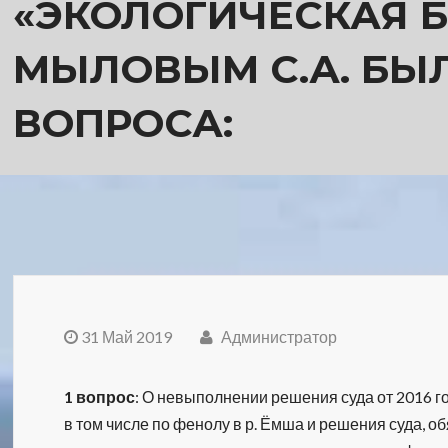
«ЭКОЛОГИЧЕСКАЯ 
МЫЛОВЫМ С.А. БЫЛ
ВОПРОСА:
31 Май 2019
Администратор
1 вопрос
: О невыполнении решения суда от 2016 
в том числе по фенолу в р. Ёмша и решения суда,