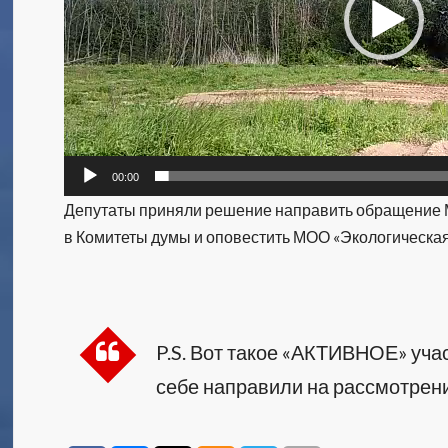
00:00
Депутаты приняли решение направить обращение 
в Комитеты думы и оповестить МОО «Экологическая
P.S. Вот такое «АКТИВНОЕ» учас
себе направили на рассмотрен