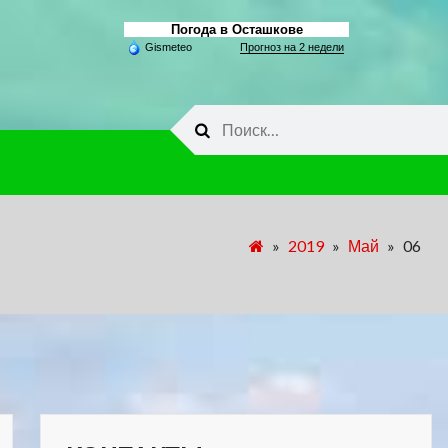
Погода в Осташкове
Gismeteo
Прогноз на 2 недели
Найти:
»
2019
»
Май
»
06