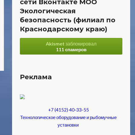
сети Вконтакте МОО
Экологическая
безопасность (филиал по
Краснодарскому краю)
Akismet
заблокировал
111 спамеров
Реклама
+7 (4152) 40-33-55
Технологическое оборудование и рыбомучные
установки