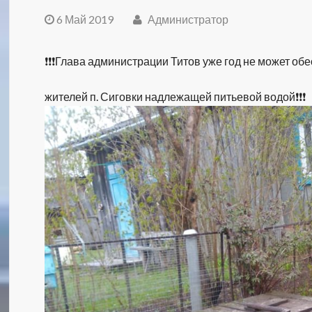
6 Май 2019
Администратор
❗❗❗Глава администрации Титов уже год не может об
жителей п. Сиговки надлежащей питьевой водой❗❗❗