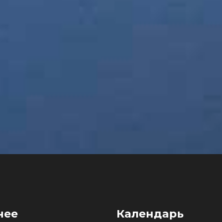
нее
Календарь