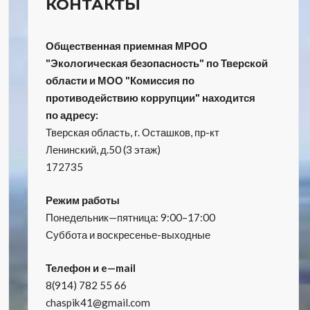
КОНТАКТЫ
Общественная приемная МРОО
"Экологическая безопасность" по Тверской
области и МОО "Комиссия по
противодействию коррупции" находится
по адресу:
Тверская область, г. Осташков, пр-кт
Ленинский, д.50 (3 этаж)
172735
Режим работы
Понедельник—пятница: 9:00–17:00
Суббота и воскресенье-выходные
Телефон и e—mail
8(914) 782 55 66
chaspik41@gmail.com