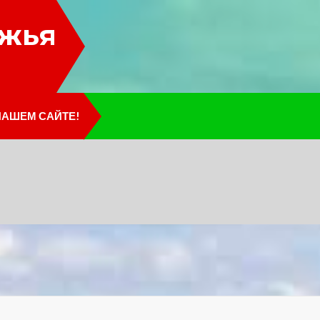
лжья
НАШЕМ САЙТЕ!