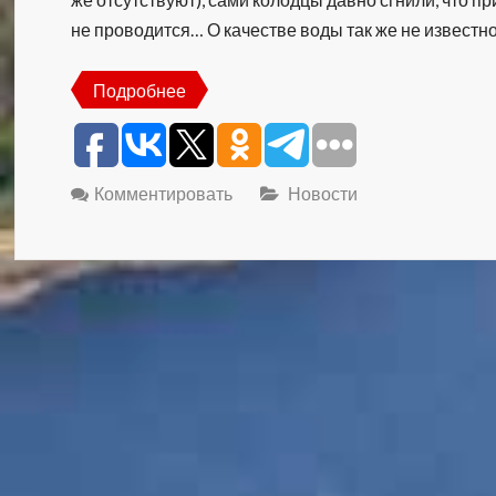
не проводится… О качестве воды так же не извест
Подробнее
Комментировать
Новости