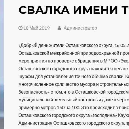
СВАЛКА ИМЕНИ Т
18 Май 2019
Администратор
«Добрый день жители Осташковского округа. 16.05
Осташковской межрайонной природоохранной прок
мероприятия по проверке обращения в МРОО «Эколо
Осташковского городского округа находится несан
шурфы для установления точного объёма свалки. 
многочисленное количество мусора и строительны
безопасность» о том, что в Осташковской городско
муниципальный земельный контроль и даже в черт
примерно метров 150 на 100. Это происходит в пр
Осташковского городского округа «господина» Каух
Администрация Осташковского городского округа п