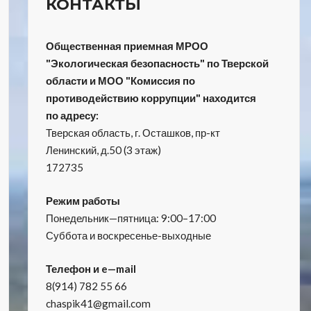
КОНТАКТЫ
Общественная приемная МРОО
"Экологическая безопасность" по Тверской
области и МОО "Комиссия по
противодействию коррупции" находится
по адресу:
Тверская область, г. Осташков, пр-кт
Ленинский, д.50 (3 этаж)
172735
Режим работы
Понедельник—пятница: 9:00–17:00
Суббота и воскресенье-выходные
Телефон и e—mail
8(914) 782 55 66
chaspik41@gmail.com