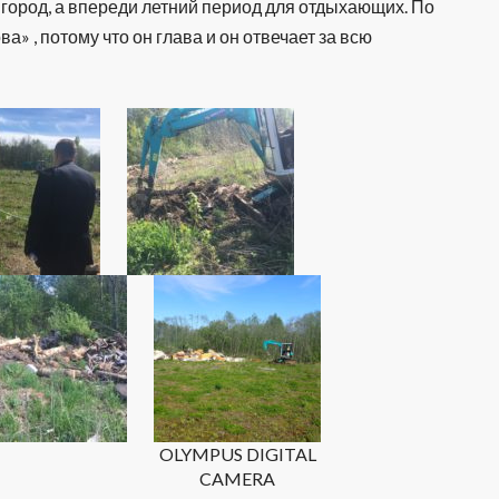
 город, а впереди летний период для отдыхающих. По
 , потому что он глава и он отвечает за всю
Видеоплеер
OLYMPUS DIGITAL
CAMERA