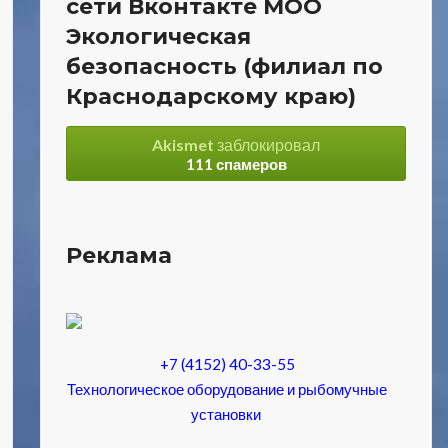
сети Вконтакте МОО
Экологическая
безопасность (филиал по
Краснодарскому краю)
Akismet
заблокировал
111 спамеров
Реклама
+7 (4152) 40-33-55
Технологическое оборудование и рыбомучные
установки