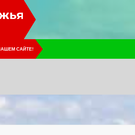
лжья
НАШЕМ САЙТЕ!