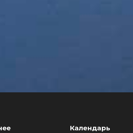
нее
Календарь