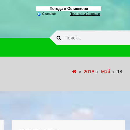
Погода в Осташкове
Gismeteo
Прогноз на 2 недели
Найти:
»
2019
»
Май
»
18