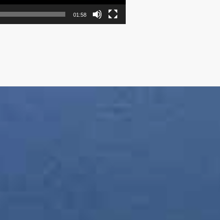
01:58