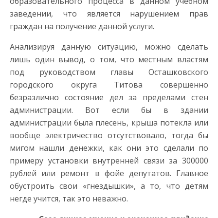
образовательного процесса в данном учебном
заведении, что является нарушением прав
граждан на получение данной услуги.
Анализируя данную ситуацию, можно сделать
лишь один вывод, о том, что местным властям
под руководством главы Осташковского
городского округа Титова совершенно
безразлично состояние дел за пределами стен
администрации. Вот если бы в здании
администрации была плесень, крыша потекла или
вообще электричество отсутствовало, тогда бы
мигом нашли денежки, как они это сделали по
примеру установки внутренней связи за 300000
рублей или ремонт в фойе депутатов. Главное
обустроить свои «гнездышки», а то, что детям
негде учится, так это неважно.