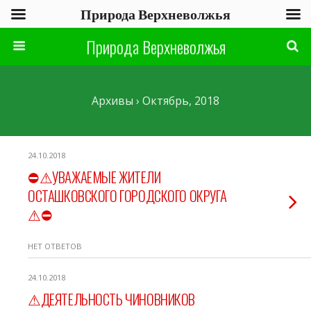
Природа Верхневолжья
Природа Верхневолжья
Архивы › Октябрь, 2018
24.10.2018
⛔⚠УВАЖАЕМЫЕ ЖИТЕЛИ
ОСТАШКОВСКОГО ГОРОДСКОГО ОКРУГА
⚠⛔
НЕТ ОТВЕТОВ
24.10.2018
⚠ДЕЯТЕЛЬНОСТЬ ЧИНОВНИКОВ