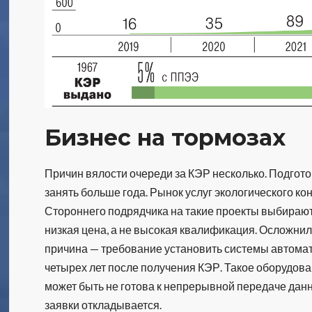
Бизнес на тормозах
Причин вялости очереди за КЭР несколько. Подгото
занять больше года. Рынок услуг экологического ко
Стороннего подрядчика на такие проекты выбирают 
низкая цена, а не высокая квалификация. Осложни
причина — требование установить системы автомат
четырех лет после получения КЭР. Такое оборудов
может быть не готова к непрерывной передаче дан
заявки откладывается.