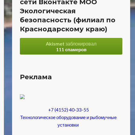
сети Вконтакте МОО
Экологическая
безопасность (филиал по
Краснодарскому краю)
Akismet
заблокировал
111 спамеров
Реклама
+7 (4152) 40-33-55
Технологическое оборудование и рыбомучные
установки