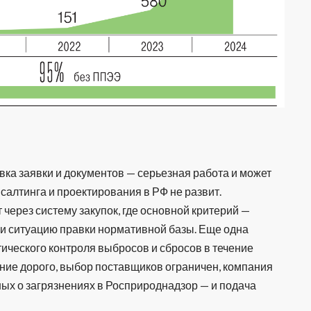
вка заявки и документов — серьезная работа и может
нсалтинга и проектирования в РФ не развит.
через систему закупок, где основной критерий —
ли ситуацию правки нормативной базы. Еще одна
ического контроля выбросов и сбросов в течение
ание дорого, выбор поставщиков ограничен, компания
ных о загрязнениях в Росприроднадзор — и подача