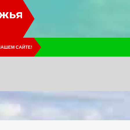
лжья
НАШЕМ САЙТЕ!