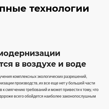
пные технологии
 модернизации
ся в воздухе и воде
олучения комплексных экологических разрешений,
зации производств, их все еще нет у большей части
 к смягчению требований и может привести к тому, что
 дороже всего обойдется наиболее законопослушным