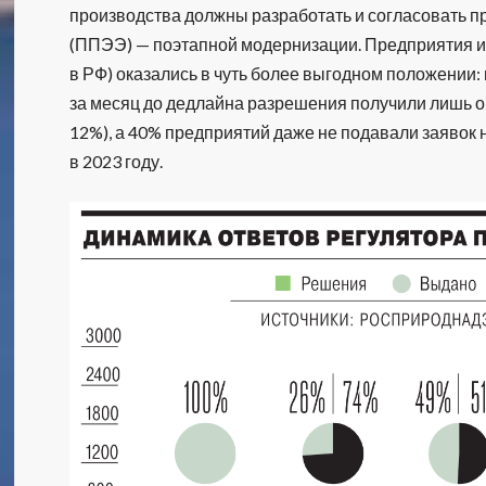
производства должны разработать и согласовать 
(ППЭЭ) — поэтапной модернизации. Предприятия из
в РФ) оказались в чуть более выгодном положении: 
за месяц до дедлайна разрешения получили лишь о
12%), а 40% предприятий даже не подавали заявок 
в 2023 году.