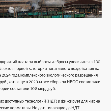
дприятий плата за выбросы и сбросы увеличится в 100
 объектов первой категории негативного воздействия на
 2024 года комплексного экологического разрешения
 руб., хотя еще в 2023-м все сборы за НВОС составляли
гории составили 10,8 млрд руб.
х доступных технологий (НДТ) и фиксирует для них на
ческие нормативы. Не дотягивающие до НДТ