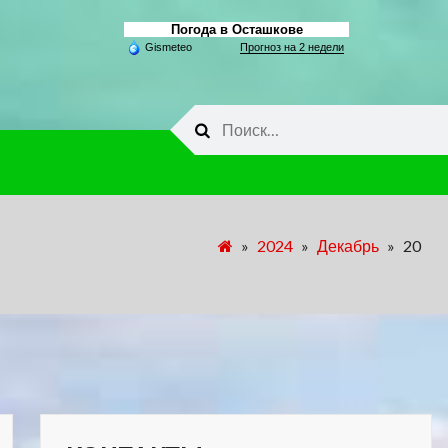
Погода в Осташкове
Gismeteo
Прогноз на 2 недели
Найти:
»
2024
»
Декабрь
»
20