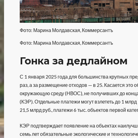
Фото: Марина Молдавская, Коммерсантъ
Фото: Марина Молдавская, Коммерсантъ
Гонка за дедлайном
С 1 января 2025 года для большинства крупных пре
раз, а за размещение отходов — в 25. Касается это
окружающую среду (НВОС), не получивших до конца
(КЭР). Отдельные платежи могут взлететь до 1 млрд
21,5 млрд руб., платежи 6 тыс. объектов первой кате
КЭР подтверждает появление на объектах наилучши
семь лет обязательные экологические и технологи