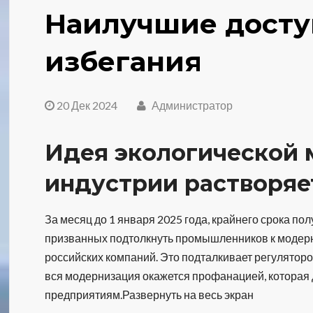
Наилучшие досту
избегания
20 Дек 2024
Администратор
Идея экологической
индустрии растворяет
За месяц до 1 января 2025 года, крайнего срока п
призванных подтолкнуть промышленников к модерни
российских компаний. Это подталкивает регуляторов
вся модернизация окажется профанацией, которая
предприятиям.Развернуть на весь экран