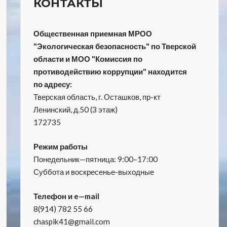
КОНТАКТЫ
Общественная приемная МРОО
"Экологическая безопасность" по Тверской
области и МОО "Комиссия по
противодействию коррупции" находится
по адресу:
Тверская область, г. Осташков, пр-кт
Ленинский, д.50 (3 этаж)
172735
Режим работы
Понедельник—пятница: 9:00–17:00
Суббота и воскресенье-выходные
Телефон и e—mail
8(914) 782 55 66
chaspik41@gmail.com