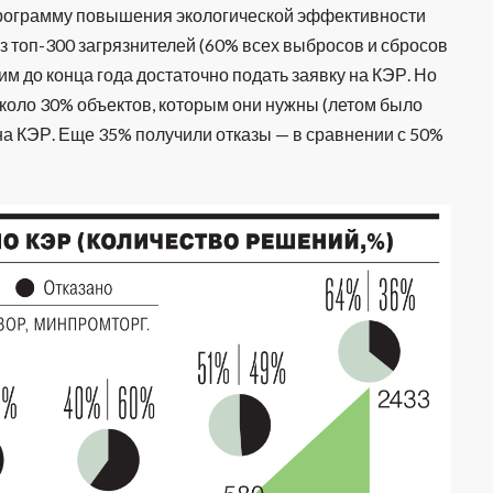
программу повышения экологической эффективности
 топ-300 загрязнителей (60% всех выбросов и сбросов
им до конца года достаточно подать заявку на КЭР. Но
коло 30% объектов, которым они нужны (летом было
на КЭР. Еще 35% получили отказы — в сравнении с 50%