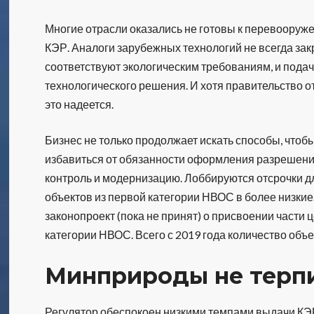
Многие отрасли оказались не готовы к перевооруж
КЭР. Аналоги зарубежных технологий не всегда за
соответствуют экологическим требованиям, и пода
технологического решения. И хотя правительство о
это надеется.
Бизнес не только продолжает искать способы, чтобы
избавиться от обязанности оформления разрешени
контроль и модернизацию. Лоббируются отсрочки д
объектов из первой категории НВОС в более низкие.
законопроект (пока не принят) о присвоении час
категории НВОС. Всего с 2019 года количество объе
Минприроды не терп
Регулятор обеспокоен низкими темпами выдачи КЭР 