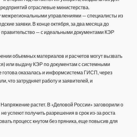
предприятий отраслевые министерства.
у межрегиональными управлениями — специалисты из
кие заявки. В конце октября, за два месяца до
о правительство — с идеальными документами КЭР
рении объемных материалов и расчетов могут вызвать
ься) или выдачу КЭР по документам с системными
е готова оказалась и информсистема ГИСП, через
и, что затрудняет работу и заявителей, и
 Напряжение растет. В «Деловой России» заговорили о
не успеют получить разрешения в срок из-за роста
вать процесс кнутом без пряника, еще повысив для