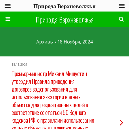
Природа Верхневолжья
Природа Верхневолжья
Архивы › 18 Ноября, 2024
18.11.2024
Премьер-министр Михаил Мишустин
утвердил Правила приведения
договоров водопользования для
использования акватории водных
объектов для рекреационных целей в
соответствие со статьей 50 Водного
кодекса РФ, с правилами использования
водных объектов для рекреационных