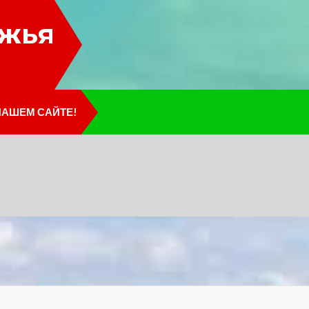
лжья
НАШЕМ САЙТЕ!