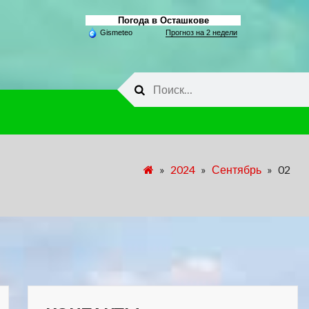
Погода в Осташкове
Gismeteo
Прогноз на 2 недели
Найти:
»
2024
»
Сентябрь
»
02