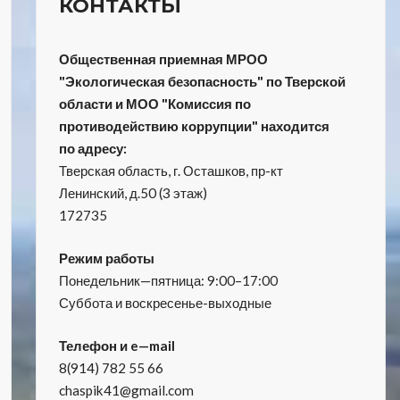
КОНТАКТЫ
Общественная приемная МРОО
"Экологическая безопасность" по Тверской
области и МОО "Комиссия по
противодействию коррупции" находится
по адресу:
Тверская область, г. Осташков, пр-кт
Ленинский, д.50 (3 этаж)
172735
Режим работы
Понедельник—пятница: 9:00–17:00
Суббота и воскресенье-выходные
Телефон и e—mail
8(914) 782 55 66
chaspik41@gmail.com