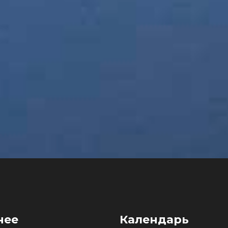
нее
Календарь