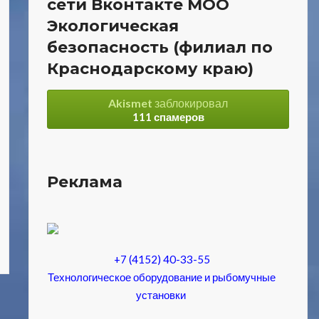
сети Вконтакте МОО
Экологическая
безопасность (филиал по
Краснодарскому краю)
Akismet
заблокировал
111 спамеров
Реклама
+7 (4152) 40-33-55
Технологическое оборудование и рыбомучные
установки