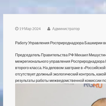
19 Мар 2024
Администратор
Работу Управления Росприроднадзора Башкирии в
Председатель Правительства РФ Михаил Мишустин
межрегионального управления Росприроднадзора Р
второго класса. На деловом завтраке в «Российской
отсутствует должный экологический контроль, как
результаты работы межведомственной комиссии по