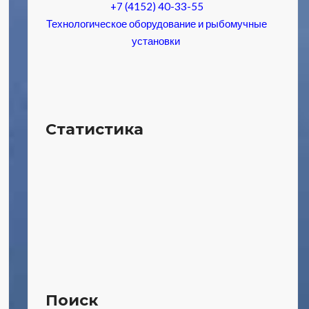
+7 (4152) 40-33-55
Технологическое оборудование и рыбомучные
установки
Статистика
Поиск