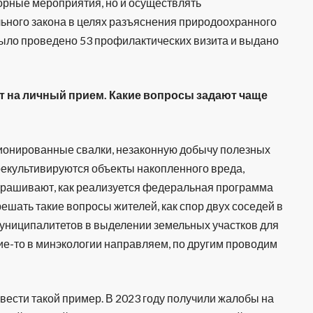
орные мероприятия, но и осуществлять
ьного закона в целях разъяснения природоохранного
ыло проведено 53 профилактических визита и выдано
т на личный прием. Какие вопросы задают чаще
ионированные свалки, незаконную добычу полезных
рекультивируются объекты накопленного вреда,
рашивают, как реализуется федеральная программа
ешать такие вопросы жителей, как спор двух соседей в
униципалитетов в выделении земельных участков для
ие-то в минэкологии направляем, по другим проводим
вести такой пример. В 2023 году получили жалобы на