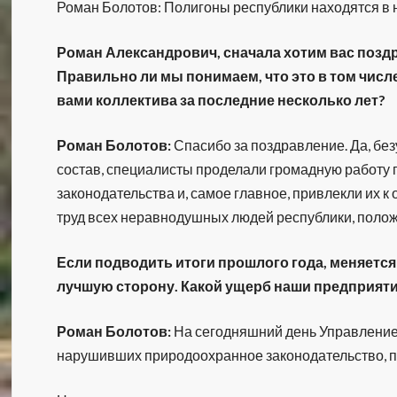
Роман Болотов: Полигоны республики находятся в 
Роман Александрович, сначала хотим вас позд
Правильно ли мы понимаем, что это в том числ
вами коллектива за последние несколько лет?
Роман Болотов:
Спасибо за поздравление. Да, бе
состав, специалисты проделали громадную работу
законодательства и, самое главное, привлекли их к о
труд всех неравнодушных людей республики, полож
Если подводить итоги прошлого года, меняется
лучшую сторону. Какой ущерб наши предприят
Роман Болотов:
На сегодняшний день Управление
нарушивших природоохранное законодательство, п