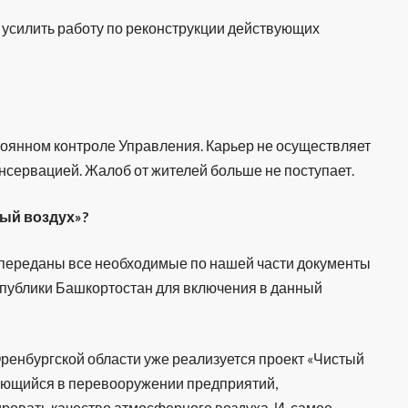
 усилить работу по реконструкции действующих
тоянном контроле Управления. Карьер не осуществляет
нсервацией. Жалоб от жителей больше не поступает.
тый воздух»?
переданы все необходимые по нашей части документы
спублики Башкортостан для включения в данный
Оренбургской области уже реализуется проект «Чистый
чающийся в перевооружении предприятий,
овать качество атмосферного воздуха. И, самое