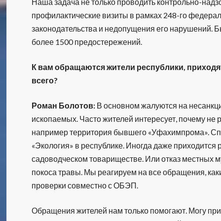
Наша задача не только проводить контрольно-надз
профилактические визиты в рамках 248-го федерал
законодательства и недопущения его нарушений. Б
более 1500 предостережений.
К вам обращаются жители республики, приходя
всего?
Роман Болотов:
В основном жалуются на несанкц
ископаемых. Часто жителей интересует, почему не 
например территория бывшего «Уфахимпрома». Сп
«Экология» в республике. Иногда даже приходится р
садоводческом товариществе. Или отказ местных м
покоса травы. Мы реагируем на все обращения, как
проверки совместно с ОБЭП.
Обращения жителей нам только помогают. Могу при