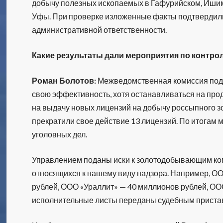
добычу полезных ископаемых в Гафурийском, Иши
Уфы. При проверке изложенные факты подтвердил
административной ответственности.
Какие результаты дали мероприятия по контр
Роман Болотов:
Межведомственная комиссия под 
свою эффективность, хотя останавливаться на про
на выдачу новых лицензий на добычу россыпного зо
прекратили свое действие 13 лицензий. По итогам
уголовных дел.
Управлением поданы иски к золотодобывающим ком
относящихся к нашему виду надзора. Например, О
рублей, ООО «Ураллит» — 40 миллионов рублей, ОО
исполнительные листы переданы судебным пристав