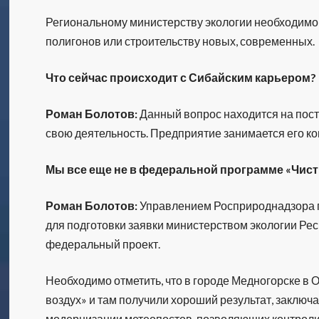
Региональному министерству экологии необходимо
полигонов или строительству новых, современных.
Что сейчас происходит с Сибайским карьером?
Роман Болотов:
Данный вопрос находится на пос
свою деятельность. Предприятие занимается его ко
Мы все еще не в федеральной программе «Чис
Роман Болотов:
Управлением Росприроднадзора 
для подготовки заявки министерством экологии Ре
федеральный проект.
Необходимо отметить, что в городе Медногорске в 
воздух» и там получили хороший результат, заклю
модернизации метеопостов, позволяющих контролир