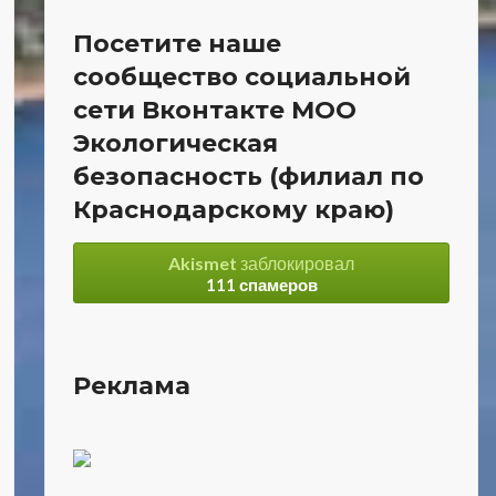
Посетите наше
сообщество социальной
сети Вконтакте МОО
Экологическая
безопасность (филиал по
Краснодарскому краю)
Akismet
заблокировал
111 спамеров
Реклама