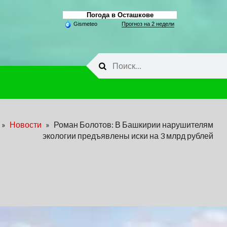
Погода в Осташкове
Gismeteo
Прогноз на 2 недели
Найти:
»
Новости
»
Роман Болотов: В Башкирии нарушителям
экологии предъявлены иски на 3 млрд рублей