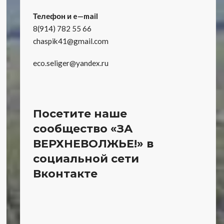
Телефон и e—mail
8(914) 782 55 66
chaspik41@gmail.com
eco.seliger@yandex.ru
Посетите наше
сообщество «ЗА
ВЕРХНЕВОЛЖЬЕ!» в
социальной сети
Вконтакте