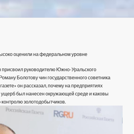
ысоко оценили на федеральном уровне
 присвоил руководителю Южно-Уральского
оману Болотову чин государственного советника
 газете» он рассказал, почему на предприятиях
ой ущерб был нанесен окружающей среде и каковы
 контролю золотодобытчиков.