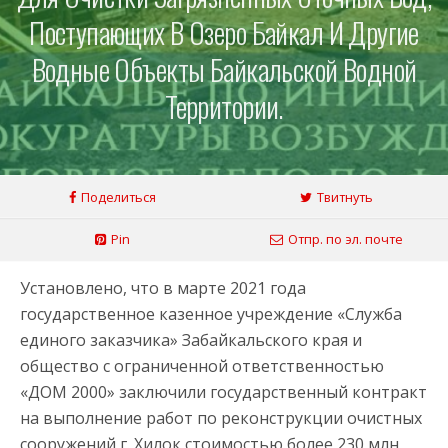
Поступающих В Озеро Байкал И Другие
Водные Объекты Байкальской Водной
Территории.
Поделиться
Твитнуть
Pin
Отпр. по эл. почте
Установлено, что в марте 2021 года
государственное казенное учреждение «Служба
единого заказчика» Забайкальского края и
общество с ограниченной ответственностью
«ДОМ 2000» заключили государственный контракт
на выполнение работ по реконструкции очистных
сооружений г. Хилок стоимостью более 230 млн