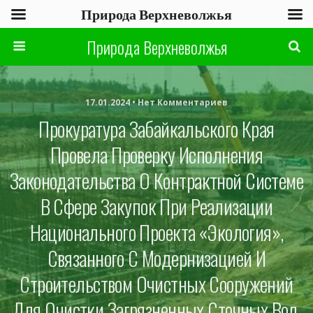
Природа Верхневолжья
Природа Верхневолжья
17.01.2024 • Нет Комментариев
Прокуратура Забайкальского Края
Провела Проверку Исполнения
Законодательства О Контрактной Системе
В Сфере Закупок При Реализации
Национального Проекта «Экология»,
Связанного С Модернизацией И
Строительством Очистных Сооружений
Для Очистки Загрязненных Сточных Вод,