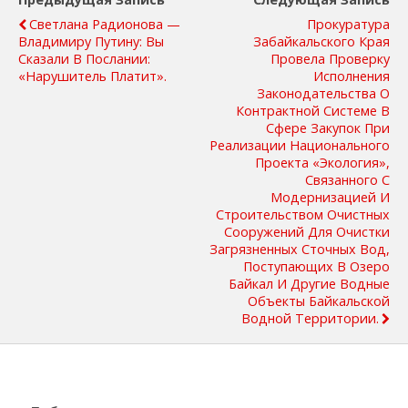
Светлана Радионова —
Прокуратура
Владимиру Путину: Вы
Забайкальского Края
Сказали В Послании:
Провела Проверку
«Нарушитель Платит».
Исполнения
Законодательства О
Контрактной Системе В
Сфере Закупок При
Реализации Национального
Проекта «Экология»,
Связанного С
Модернизацией И
Строительством Очистных
Сооружений Для Очистки
Загрязненных Сточных Вод,
Поступающих В Озеро
Байкал И Другие Водные
Объекты Байкальской
Водной Территории.