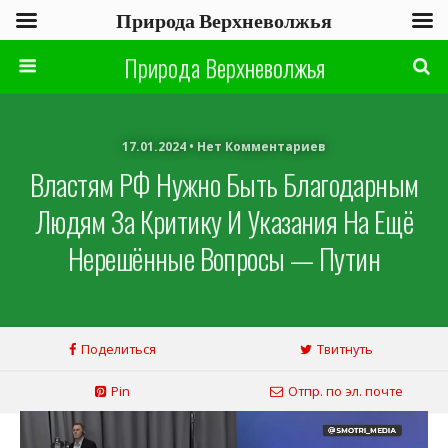
Природа Верхневолжья
Природа Верхневолжья
17.01.2024 • Нет Комментариев
Властям РФ Нужно Быть Благодарным
Людям За Критику И Указания На Ещё
Нерешённые Вопросы — Путин
Поделиться
Твитнуть
Pin
Отпр. по эл. почте