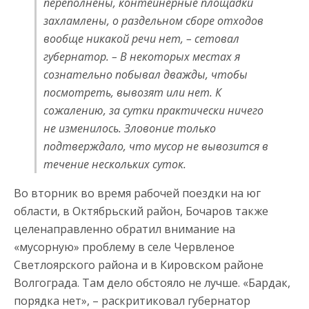
переполнены, контейнерные площадки
захламлены, о раздельном сборе отходов
вообще никакой речи нет, – сетовал
губернатор. – В некоторых местах я
сознательно побывал дважды, чтобы
посмотреть, вывозят или нет. К
сожалению, за сутки практически ничего
не изменилось. Зловоние только
подтверждало, что мусор не вывозится в
течение нескольких суток.
Во вторник во время рабочей поездки на юг
области, в Октябрьский район, Бочаров также
целенаправленно обратил внимание на
«мусорную» проблему в селе Червленое
Светлоярского района и в Кировском районе
Волгограда. Там дело обстояло не лучше. «Бардак,
порядка нет», – раскритиковал губернатор