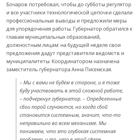
Бочаров потребовал, чтобы до субботы регулятор
и все участники технологической цепочки сделали
профессиональные выводы и предложили меры
для упорядочения работы. Губернатор обратился к
главам муниципальных образований,
должностным лицам: на будущей неделе свои
предложения дадут представители ведомств и
муниципалитеты. Координатором назначена
заместитель губернатора Анна Писемская.
– Мы с вами не будем в стороне, и я тоже
буду участвовать в этой сложной работе,
– подчеркнул губернатор. – Определенные
сбои порой случаются, но когда сбой
становится системным, значит, что-то
неправильно во всем механизме. Мы
понимаем, что это глубокая системная
проблема, и то, что в этой сфере