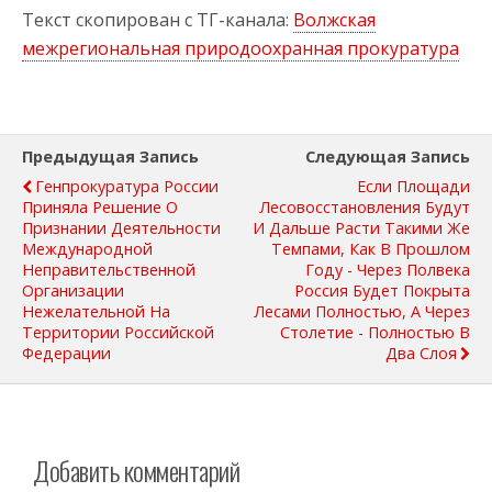
Текст скопирован с ТГ-канала:
Волжская
межрегиональная природоохранная прокуратура
Предыдущая Запись
Следующая Запись
Генпрокуратура России
Если Площади
Приняла Решение О
Лесовосстановления Будут
Признании Деятельности
И Дальше Расти Такими Же
Международной
Темпами, Как В Прошлом
Неправительственной
Году - Через Полвека
Организации
Россия Будет Покрыта
Нежелательной На
Лесами Полностью, А Через
Территории Российской
Столетие - Полностью В
Федерации
Два Слоя
Добавить комментарий