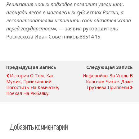
Реализация новых подходов позволит увеличить
площади лесов в малолесных субъектах России, а
лесопользователям исполнить свои обязательства
перед государством»,
— заявил руководитель
Рослесхоза Иван Советников.88514:15
Предыдущая Запись
Следующая Запись
История О Том, Как
Инфовойны За Уголь В
Мужик, Приехавший
Красном Чикое. Даже
Погостить На Камчатке,
Трутнева Приплели
Поехал На Рыбалку.
Добавить комментарий