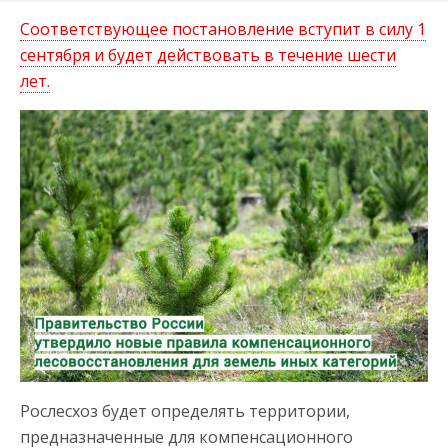
Соответствующее постановление вступит в силу 1
сентября и будет действовать в течение шести
лет.
Рослесхоз будет определять территории,
предназначенные для компенсационного