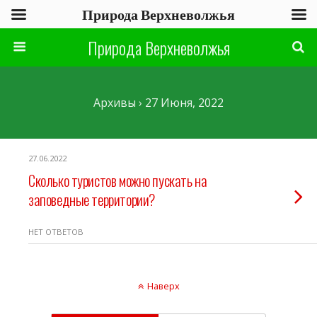
Природа Верхневолжья
Природа Верхневолжья
Архивы › 27 Июня, 2022
27.06.2022
Сколько туристов можно пускать на
заповедные территории?
НЕТ ОТВЕТОВ
Наверх