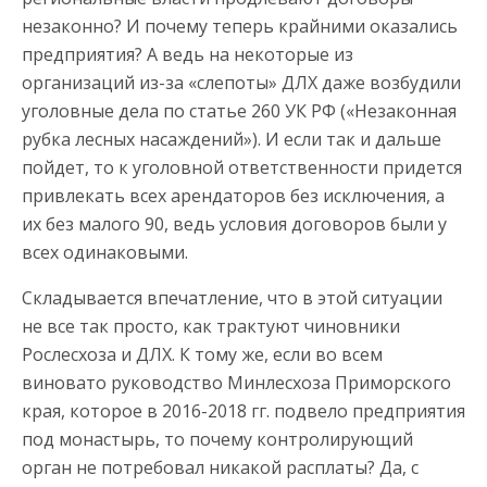
незаконно? И почему теперь крайними оказались
предприятия? А ведь на некоторые из
организаций из-за «слепоты» ДЛХ даже возбудили
уголовные дела по статье 260 УК РФ («Незаконная
рубка лесных насаждений»). И если так и дальше
пойдет, то к уголовной ответственности придется
привлекать всех арендаторов без исключения, а
их без малого 90, ведь условия договоров были у
всех одинаковыми.
Складывается впечатление, что в этой ситуации
не все так просто, как трактуют чиновники
Рослесхоза и ДЛХ. К тому же, если во всем
виновато руководство Минлесхоза Приморского
края, которое в 2016-2018 гг. подвело предприятия
под монастырь, то почему контролирующий
орган не потребовал никакой расплаты? Да, с