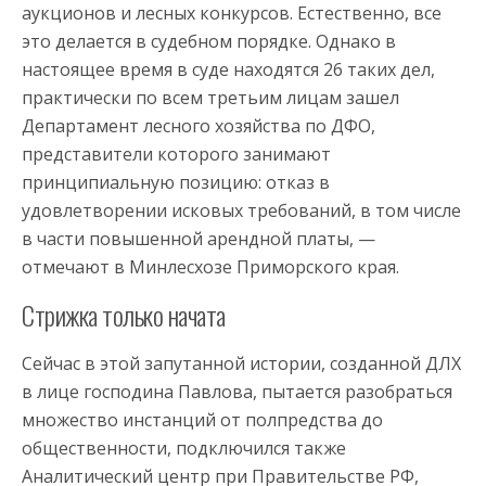
аукционов и лесных конкурсов. Естественно, все
это делается в судебном порядке. Однако в
настоящее время в суде находятся 26 таких дел,
практически по всем третьим лицам зашел
Департамент лесного хозяйства по ДФО,
представители которого занимают
принципиальную позицию: отказ в
удовлетворении исковых требований, в том числе
в части повышенной арендной платы, —
отмечают в Минлесхозе Приморского края.
Стрижка только начата
Сейчас в этой запутанной истории, созданной ДЛХ
в лице господина Павлова, пытается разобраться
множество инстанций от полпредства до
общественности, подключился также
Аналитический центр при Правительстве РФ,