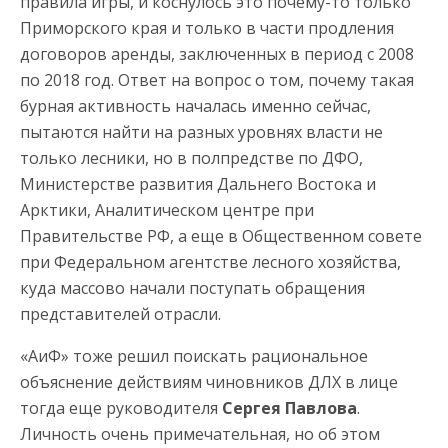
правила игры, и коснулось это почему-то только
Приморского края и только в части продления
договоров аренды, заключенных в период с 2008
по 2018 год. Ответ на вопрос о том, почему такая
бурная активность началась именно сейчас,
пытаются найти на разных уровнях власти не
только лесники, но в полпредстве по ДФО,
Министерстве развития Дальнего Востока и
Арктики, Аналитическом центре при
Правительстве РФ, а еще в Общественном совете
при Федеральном агентстве лесного хозяйства,
куда массово начали поступать обращения
представителей отрасли.
«АиФ» тоже решил поискать рациональное
объяснение действиям чиновников ДЛХ в лице
тогда еще руководителя
Сергея Павлова
.
Личность очень примечательная, но об этом