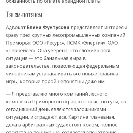
обязанность по оплате арендной платы.
Тянем-потянем
Адвокат
Елена Фунтусова
представляет интересы
сразу трех крупных лесопромышленных компаний
Приморья: ООО «Ресурс», ПСМК «Энергия», ОАО
«Тернейлес». Она уверена, что сложившаяся
ситуация — это банальная дыра в
законодательстве, позволяющая федеральным
чиновникам устанавливать все новые правила
игры, которые порой непонятны даже им.
— Я представляю много компаний лесного
комплекса Приморского края, которые, по сути, на
сегодняшний день являются заложниками
ситуации, и страдают все. Картина плачевная,
дела в арбитражных судах стоят колом, полное
отсутствие понимания, создается впечатление,