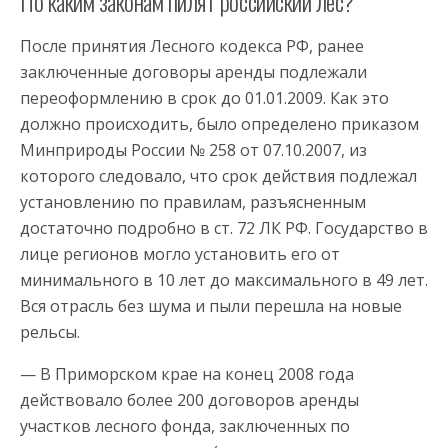
По каким законам пилят российский лес?
После принятия Лесного кодекса РФ, ранее
заключенные договоры аренды подлежали
переоформлению в срок до 01.01.2009. Как это
должно происходить, было определено приказом
Минприроды России № 258 от 07.10.2007, из
которого следовало, что срок действия подлежал
установлению по правилам, разъясненным
достаточно подробно в ст. 72 ЛК РФ. Государство в
лице регионов могло установить его от
минимального в 10 лет до максимального в 49 лет.
Вся отрасль без шума и пыли перешла на новые
рельcы.
— В Приморском крае на конец 2008 года
действовало более 200 договоров аренды
участков лесного фонда, заключенных по