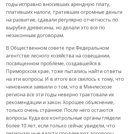
годы исправно вносивших арендную плату,
плативших налоги, тративших огромные деньги
на развитие, сдавали регулярно отчетность по
вырубке древесины, но делали это все по
незаконным договорам.
В Общественном совете при Федеральном
агентстве лесного хозяйства на совещании,
посвященном проблеме, создавшейся в
Приморском крае, тоже пытались найти ответы
на эти вопросы. И в итоге все свелось к тому, что
чиновники заявили о том, что в Минлесхозе
региона все эти годы неверно трактовали их
рекомендации и закон. Хорошее объяснение,
только очень странное. После него остаются
вопросы. Куда все контрольные органы глядели
более 10 лет, если только сейчас увидели, что
региональные власти продлевают договоры