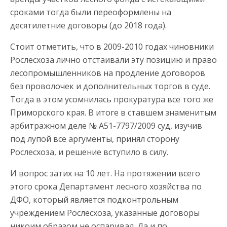
сроками тогда были переоформлены на
десятилетние договоры (до 2018 года).
Стоит отметить, что в 2009-2010 годах чиновники
Рослесхоза лично отстаивали эту позицию и право
лесопромышленников на продление договоров
без проволочек и дополнительных торгов в суде.
Тогда в этом усомнилась прокуратура все того же
Приморского края. В итоге в ставшем знаменитым
арбитражном деле № А51-7797/2009 суд, изучив
под лупой все аргументы, принял сторону
Рослесхоза, и решение вступило в силу.
И вопрос затих на 10 лет. На протяжении всего
этого срока Департамент лесного хозяйства по
ДФО, который является подконтрольным
учреждением Рослесхоза, указанные договоры
никоим образом не оспаривал. Да и по