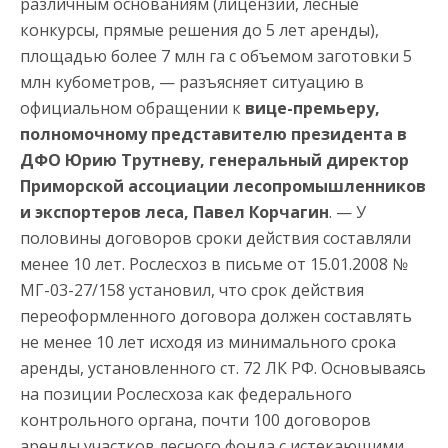
различным основаниям (лицензии, лесные
конкурсы, прямые решения до 5 лет аренды),
площадью более 7 млн га с объемом заготовки 5
млн кубометров, — разъясняет ситуацию в
официальном обращении к
вице-премьеру,
полномочному представителю президента в
ДФО Юрию Трутневу, генеральный директор
Приморской ассоциации лесопромышленников
и экспортеров леса, Павел Корчагин
. — У
половины договоров сроки действия составляли
менее 10 лет. Рослесхоз в письме от 15.01.2008 №
МГ-03-27/158 установил, что срок действия
переоформленного договора должен составлять
не менее 10 лет исходя из минимального срока
аренды, установленного ст. 72 ЛК РФ. Основываясь
на позиции Рослесхоза как федерального
контрольного органа, почти 100 договоров
аренды участков лесного фонда с истекающими