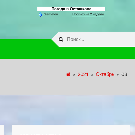
Погода в Осташкове
Gismeteo
Прогноз на 2 недели
Найти:
»
2021
»
Октябрь
»
03