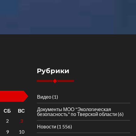
Рубрики
Видео
(1)
Документы МОО "Экологическая
СБ
ВС
безопасность" по Тверской области
(6)
2
3
Новости
(1 556)
9
10