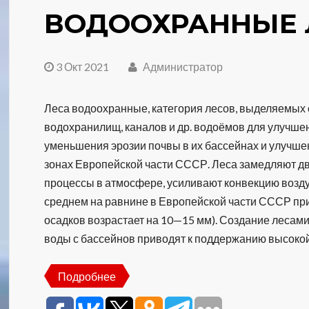
ВОДООХРАННЫЕ 
3 Окт 2021
Администратор
Леса водоохранные, категория лесов, выделяемых о
водохранилищ, каналов и др. водоёмов для улучшен
уменьшения эрозии почвы в их бассейнах и улучшен
зонах Европейской части СССР. Леса замедляют 
процессы в атмосфере, усиливают конвекцию возду
среднем на равнине в Европейской части СССР пр
осадков возрастает на 10—15 мм). Создание лесам
воды с бассейнов приводят к поддержанию высокой
Подробнее