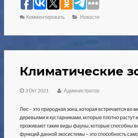
Комментировать
Новости
Климатические з
3 Окт 2021
Администратор
Лес – это природная зона, которая встречается во 
деревьями и кустарниками, которые плотно растут
проживают такие виды фауны, которые способны в
функций данной экосистемы – это способность сам