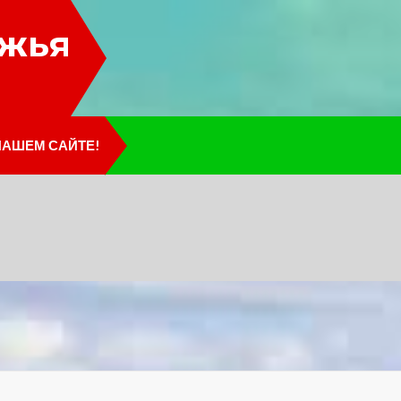
лжья
НАШЕМ САЙТЕ!