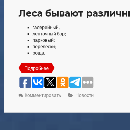
Леса бывают различн
галерейный;
ленточный бор;
парковый;
перелески;
роща.
Подробнее
Комментировать
Новости