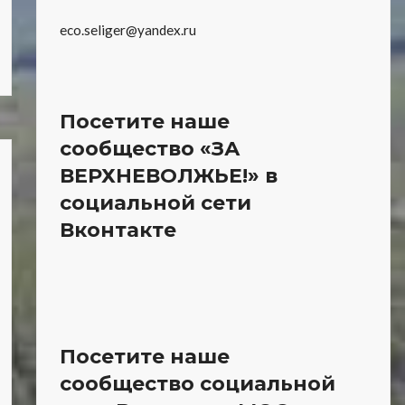
eco.seliger@yandex.ru
Посетите наше
сообщество «ЗА
ВЕРХНЕВОЛЖЬЕ!» в
социальной сети
Вконтакте
Посетите наше
сообщество социальной