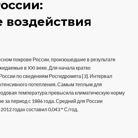
России:
 воздействия
сном покрове России, произошедшие в результате
идаемые в XXI веке. Для начала кратко
России по сведениям Росгидромета [3]. Интервал
интенсивного потепления. Самым теплым для
негодовая температура превысила климатическую норму
ое за период с 1886 года. Средний для России
12 годах составил 0,043 ° С/год.