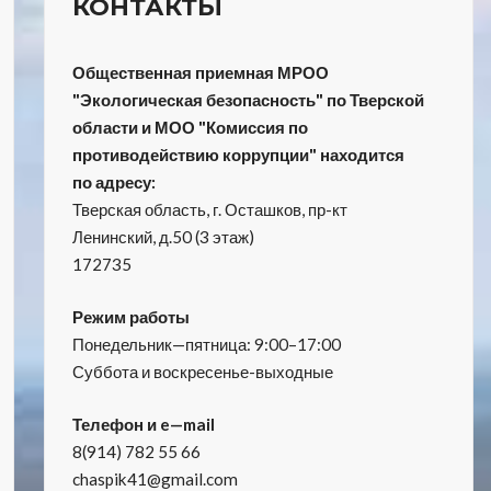
КОНТАКТЫ
Общественная приемная МРОО
"Экологическая безопасность" по Тверской
области и МОО "Комиссия по
противодействию коррупции" находится
по адресу:
Тверская область, г. Осташков, пр-кт
Ленинский, д.50 (3 этаж)
172735
Режим работы
Понедельник—пятница: 9:00–17:00
Суббота и воскресенье-выходные
Телефон и e—mail
8(914) 782 55 66
chaspik41@gmail.com