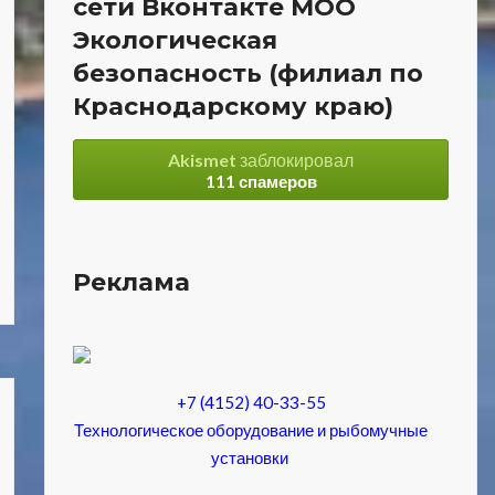
сети Вконтакте МОО
Экологическая
безопасность (филиал по
Краснодарскому краю)
Akismet
заблокировал
111 спамеров
Реклама
+7 (4152) 40-33-55
Технологическое оборудование и рыбомучные
установки