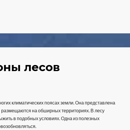
оны лесов
многих климатических поясах земли. Она представлена
 и размещаются на обширных территориях. В лесу
ыжить в подобных условиях. Одна из полезных
овозобновляться.