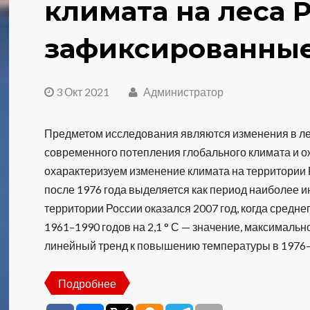
климата на леса 
зафиксированные
3 Окт 2021
Администратор
Предметом исследования являются изменения в ле
современного потепления глобального климата и ож
охарактеризуем изменение климата на территории 
после 1976 года выделяется как период наиболее 
территории России оказался 2007 год, когда сред
1961–1990 годов на 2,1 ° С — значение, максимальн
линейный тренд к повышению температуры в 1976–20
Подробнее