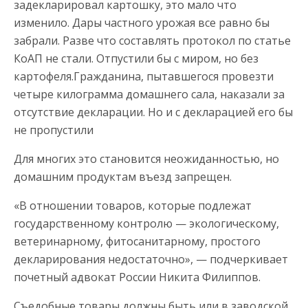
задекларировал картошку, это мало что
изменило. Дары частного урожая все равно бы
забрали. Разве что составлять протокол по статье
КоАП не стали. Отпустили бы с миром, но без
картофеля.Гражданина, пытавшегося провезти
четыре килограмма домашнего сала, наказали за
отсутствие декларации. Но и с декларацией его бы
не пропустили
Для многих это становится неожиданностью, но
домашним продуктам въезд запрещен.
«В отношении товаров, которые подлежат
государственному контролю — экологическому,
ветеринарному, фитосанитарному, простого
декларирования недостаточно», — подчеркивает
почетный адвокат России Никита Филиппов.
Съедобные товары должны быть или в заводской