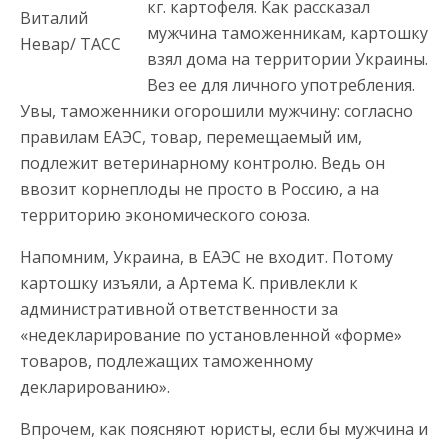
кг. картофеля. Как рассказал
Виталий
мужчина таможенникам, картошку
Невар/ ТАСС
взял дома на территории Украины.
Вез ее для личного употребления.
Увы, таможенники огорошили мужчину: согласно
правилам ЕАЭС, товар, перемещаемый им,
подлежит ветеринарному контролю. Ведь он
ввозит корнеплоды не просто в Россию, а на
территорию экономического союза.
Напомним, Украина, в ЕАЭС не входит. Потому
картошку изъяли, а Артема К. привлекли к
административной ответственности за
«недекларирование по установленной «форме»
товаров, подлежащих таможенному
декларированию».
Впрочем, как поясняют юристы, если бы мужчина и