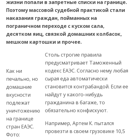
жизни попали в запретные списки на границе.
Поэтому массовой судебной практикой стали
наказания граждан, пойманных на
пограничном переходе с куском сала,
десятком яиц, связкой домашних колбасок,
мешком картошки и прочее.
Столь строгие правила
предусматривает Таможенный
кодекс ЕАЭС. Согласно нему любая
Как ни
сырая еда автоматически
печально, но
становится контрабандой. Если ее
домашние
найдут у какого-нибудь
вкусности
гражданина в багаже, то
подлежат
обязательно конфискуют.
уничтожению
на границе
Например, Артем К. пытался
стран ЕАЭС.
провезти в своем грузовике 10,5
Фото: