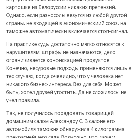
картошке из Белоруссии никаких претензий.
Однако, если разносолы везутся из любой другой
страны, не входящей в экономическиий союз, на
таможне автоматически включается стоп-сигнал.
На практике суды достаточно мягко относятся к
нарушителям: штрафы не назначаются, дело
ограничивается конфискацией продуктов.
Конечно, несуровые подходы применяются лишь в
тех случаях, когда очевидно, что у человека нет
никакого бизнес-интереса. Вез для себя. Может
быть, хотел друзей угостить. Да не сложилось: не
учел правила.
Так, не получилось порадовать товарищей
домашним салом Александру С. В салоне его
автомобиля таможня обнаружила 4 килограмма
прекраснейшего сала. Возможно, что даже у