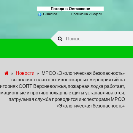
Погода в Осташкове
Gismeteo
Прогноз на 2 недели
Найти:
»
Новости
»
МРОО «Экологическая безопасность»
выполняет план противопожарных мероприятий на
иториях ООПТ Верхневолжья, пожарная лодка работает,
мационные и противопожарные щиты устанавливаются,
патрульная служба проводится инспекторами МРОО
«Экологическая безопасность»