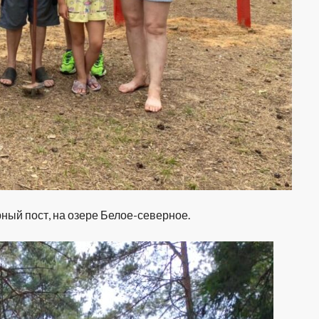
ый пост, на озере Белое-северное.