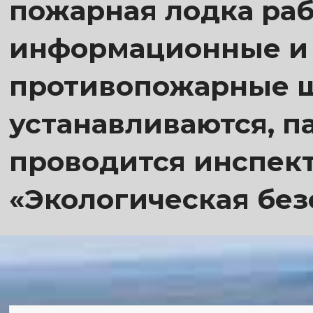
пожарная лодка раб
информационные и
противопожарные 
устанавливаются, п
проводится инспек
«Экологическая без