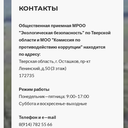
КОНТАКТЫ
Общественная приемная МРОО
"Экологическая безопасность" по Тверской
области и МОО "Комиссия по
противодействию коррупции" находится
по адресу:
Тверская область, г. Осташков, пр-кт
Ленинский, д.50 (3 этаж)
172735
Режим работы
Понедельник—пятница: 9:00–17:00
Суббота и воскресенье-выходные
Телефон и e—mail
8(914) 782 55 66