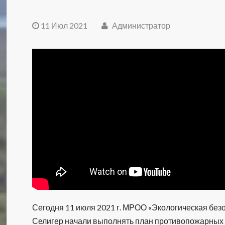
11 Июл 2021
Администратор
Сегодня 11 июля 2021 г. МРОО «Экологическая безо
Селигер начали выполнять план противопожарных