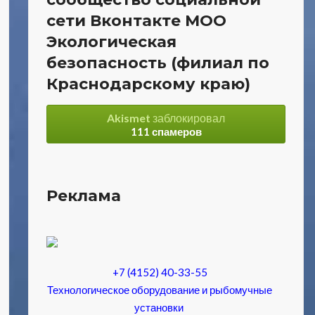
сети Вконтакте МОО
Экологическая
безопасность (филиал по
Краснодарскому краю)
Akismet
заблокировал
111 спамеров
Реклама
+7 (4152) 40-33-55
Технологическое оборудование и рыбомучные
установки