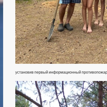
установив первый информационный противопожарн