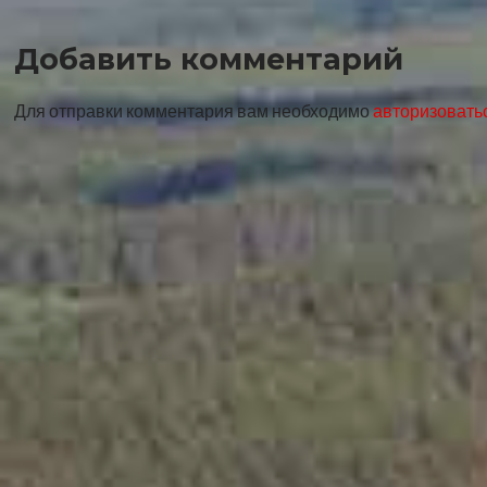
записи
Добавить комментарий
Для отправки комментария вам необходимо
авторизовать