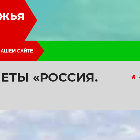
лжья
НАШЕМ САЙТЕ!
ЕТЫ «РОССИЯ.