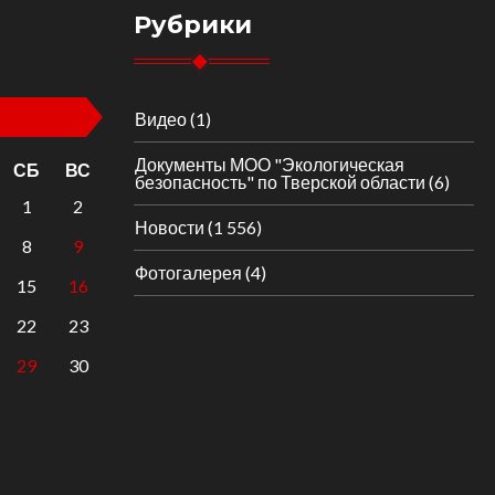
Рубрики
Видео
(1)
Документы МОО "Экологическая
СБ
ВС
безопасность" по Тверской области
(6)
1
2
Новости
(1 556)
8
9
Фотогалерея
(4)
15
16
22
23
29
30