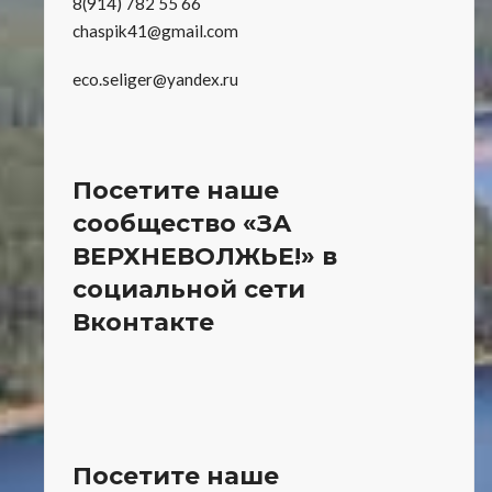
8(914) 782 55 66
chaspik41@gmail.com
eco.seliger@yandex.ru
Посетите наше
сообщество «ЗА
ВЕРХНЕВОЛЖЬЕ!» в
социальной сети
Вконтакте
Посетите наше