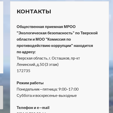
КОНТАКТЫ
Общественная приемная МРОО
"Экологическая безопасность" по Тверской
области и МОО "Комиссия по
противодействию коррупции" находится
по адресу:
Тверская область, г. Осташков, пр-кт
Ленинский, д.50 (3 этаж)
172735
Режим работы
Понедельник—пятница: 9:00–17:00
Суббота и воскресенье-выходные
Телефон и e—mail