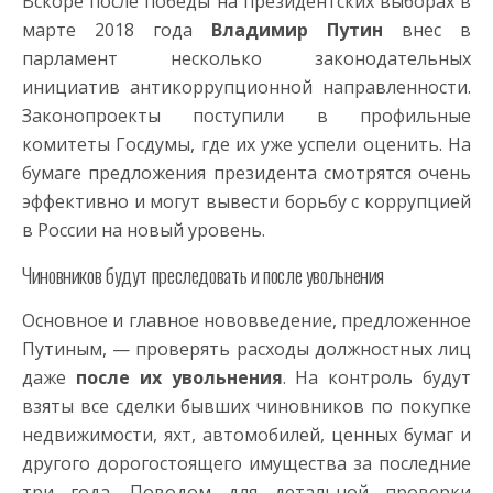
Вскоре после победы на президентских выборах в
марте 2018 года
Владимир Путин
внес в
парламент несколько законодательных
инициатив антикоррупционной направленности.
Законопроекты поступили в профильные
комитеты Госдумы, где их уже успели оценить. На
бумаге предложения президента смотрятся очень
эффективно и могут вывести борьбу с коррупцией
в России на новый уровень.
Чиновников будут преследовать и после увольнения
Основное и главное нововведение, предложенное
Путиным, — проверять расходы должностных лиц
даже
после их увольнения
. На контроль будут
взяты все сделки бывших чиновников по покупке
недвижимости, яхт, автомобилей, ценных бумаг и
другого дорогостоящего имущества за последние
три года. Поводом для детальной проверки