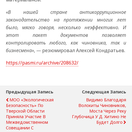
«В нашей стране антикоррупционное
законодательство на протяжении многих лет
было, мягко говоря, несколько неэффективно. И
этот пакет документов позволяет
контролировать любого, как чиновника, так и
бизнесмена»
, — резюмировал Алексей Кондратьев.
https://pasmi.ru/archive/208632/
Предыдущая Запись
Следующая Запись
МОО «Экологическая
Видимо Благодаря
Безопасность» По
Волокиты Чиновников,
Тверской Области
Моста Через Реку
Приняла Участие В
Глубочица У Д. Хитино Не
Межведомственном
Будет Долго
Совещании С