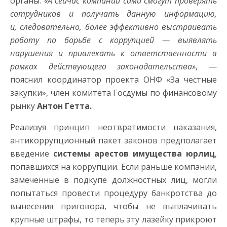
органы.
«А сейчас компании сами смогут проверять
сотрудников и получать данную информацию,
и, следовательно, более эффективно выстраивать
работу по борьбе с коррупцией — выявлять
нарушения и привлекать к ответственности в
рамках действующего законодательства»
, —
пояснил координатор проекта ОНФ «За честные
закупки», член комитета Госдумы по финансовому
рынку
Антон Гетта.
Реализуя принцип неотвратимости наказания,
антикоррупционный пакет законов предполагает
введение
системы арестов имущества юрлиц
,
попавшихся на коррупции. Если раньше компании,
замеченные в подкупе должностных лиц, могли
попытаться провести процедуру банкротства до
вынесения приговора, чтобы не выплачивать
крупные штрафы, то теперь эту лазейку прикроют