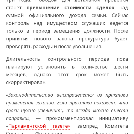
станет
превышение стоимости сделок
над
суммой официального дохода семьи. Сейчас
контроль над имуществом служащих ведется
только в период замещения должности. После
принятия нового закона прокуратура будет
проверять расходы и после увольнения.
Длительность контрольного периода пока
планируют установить в количестве шести
месяцев, однако этот срок может быть
скорректирован.
«Законодательство выстраивается из практики
применения законов. Если практика покажет, что
сроки нужно увеличить, то всегда можно внести
поправки»
, — прокомментировал инициативу
«
Парламентской газете»
зампред Комитета
Совета Федерации по обороне и