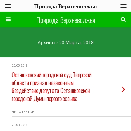
Природа Верхневолжья
Природа Верхневолжья
Архивы › 20 Марта, 2018
20.03.2018
Осташковский городской суд Тверской
области признал незаконным
бездействие депутата Осташковской
городской Думы первого созыва
НЕТ ОТВЕТОВ
20.03.2018