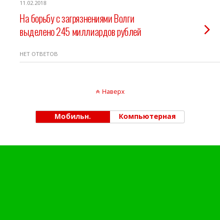
11.02.2018
На борьбу с загрязнениями Волги
выделено 245 миллиардов рублей
НЕТ ОТВЕТОВ
Наверх
Мобильн.
Компьютерная