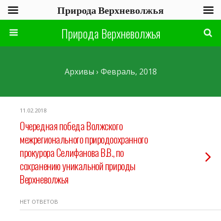
Природа Верхневолжья
Природа Верхневолжья
Архивы › Февраль, 2018
11.02.2018
Очередная победа Волжского
межрегионального природоохранного
прокурора Селифанова В.В., по
сохранению уникальной природы
Верхневолжья
НЕТ ОТВЕТОВ