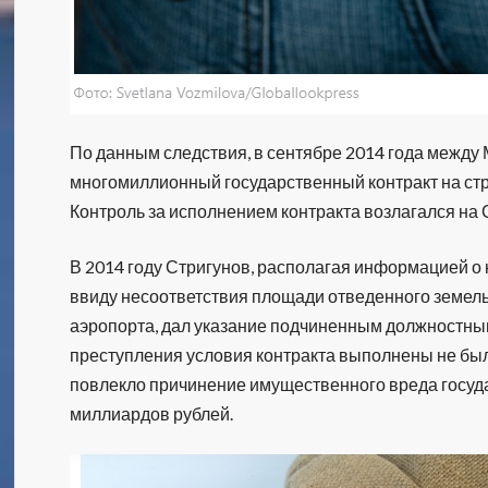
По данным следствия, в сентябре 2014 года между
многомиллионный государственный контракт на стр
Контроль за исполнением контракта возлагался на 
В 2014 году Стригунов, располагая информацией о
ввиду несоответствия площади отведенного земельн
аэропорта, дал указание подчиненным должностным
преступления условия контракта выполнены не были
повлекло причинение имущественного вреда госуда
миллиардов рублей.