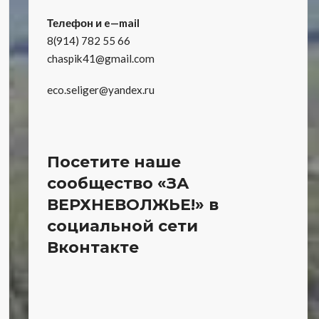
Телефон и e—mail
8(914) 782 55 66
chaspik41@gmail.com
eco.seliger@yandex.ru
Посетите наше
сообщество «ЗА
ВЕРХНЕВОЛЖЬЕ!» в
социальной сети
Вконтакте