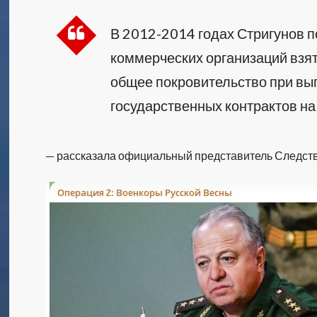
В 2012-2014 годах Стригунов 
коммерческих организаций взят
общее покровительство при в
государственных контрактов на
— рассказала официальный представитель Следств