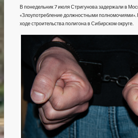
В понедельник 7 июля Стригунова задержали в Моск
«Злоупотребление должностными полномочиями». П
ходе строительства полигона в Сибирском округе.