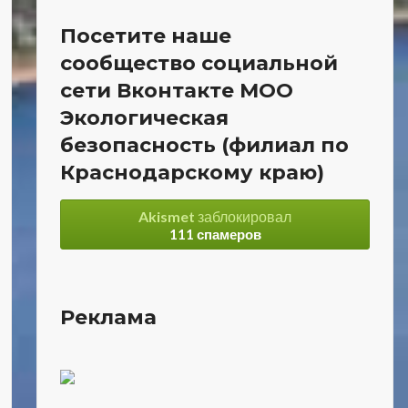
Посетите наше
сообщество социальной
сети Вконтакте МОО
Экологическая
безопасность (филиал по
Краснодарскому краю)
Akismet
заблокировал
111 спамеров
Реклама