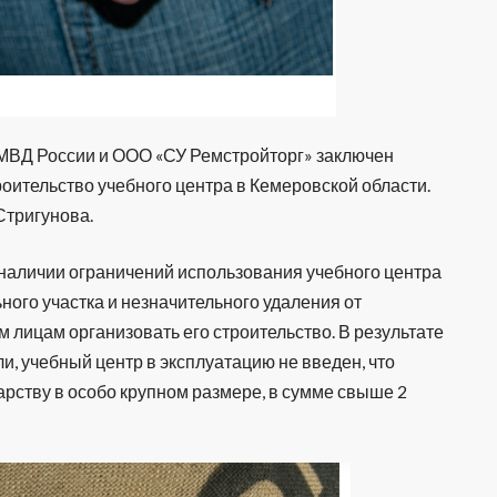
 МВД России и ООО «СУ Ремстройторг» заключен
оительство учебного центра в Кемеровской области.
Стригунова.
 наличии ограничений использования учебного центра
ого участка и незначительного удаления от
 лицам организовать его строительство. В результате
, учебный центр в эксплуатацию не введен, что
рству в особо крупном размере, в сумме свыше 2