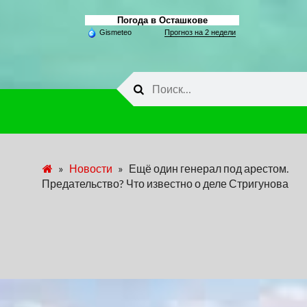
Погода в Осташкове
Gismeteo
Прогноз на 2 недели
Найти:
»
Новости
»
Ещё один генерал под арестом.
Предательство? Что известно о деле Стригунова