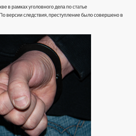
ве в рамках уголовного дела по статье
о версии следствия, преступление было совершено в