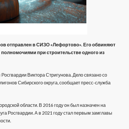
в отправлен в СИЗО «Лефортово». Его обвиняют
и полномочиями при строительстве одного из
 Росгвардии Виктора Стригунова. Дело связано со
олигонов Сибирского округа, сообщает пресс-служба
ородской области. В 2016 году он был назначен на
га Росгвардии. А в 2021 году стал первым замглавы
ости.