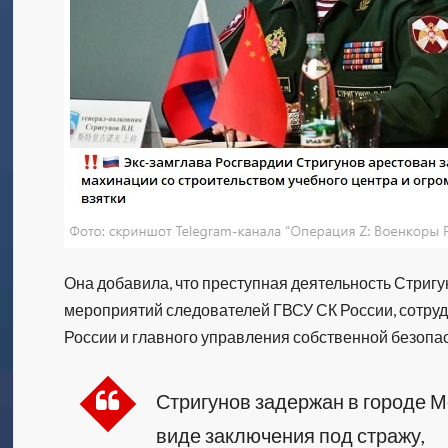
Она добавила, что преступная деятельность Стриг
мероприятий следователей ГВСУ СК России, сотру
России и главного управления собственной безопа
Стригунов задержан в городе М
виде заключения под стражу,