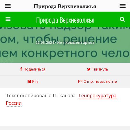
Природа Верхневолжья
Природа Верхневолжья
26.03.2024 • Нет Комментариев
Поделиться
Твитнуть
Pin
Отпр. по эл. почте
Текст скопирован с ТГ-канала:
Генпрокуратура
России