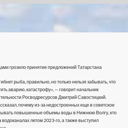
дами грозило принятие предложений Татарстана
гибнет рыба, правильно, но только нельзя забывать, что
ить аварию, катастрофу», — говорит начальник
тельности Росводресурсов Дмитрий Савостицкий.
ссказал, почему из-за недостроенных еще в советское
сывать повышенные объемы воды в Нижнюю Волгу, кто
а водоканалах летом 2023-го, а также выступил
ща.