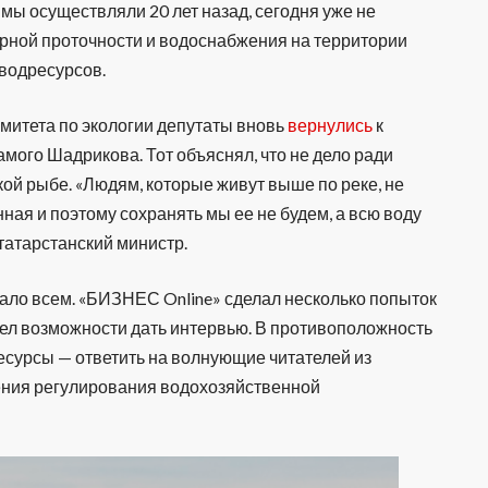
е мы осуществляли 20 лет назад, сегодня уже не
арной проточности и водоснабжения на территории
сводресурсов.
омитета по экологии депутаты вновь
вернулись
к
амого Шадрикова. Тот объяснял, что не дело ради
ой рыбе. «Людям, которые живут выше по реке, не
ная и поэтому сохранять мы ее не будем, а всю воду
татарстанский министр.
тало всем. «БИЗНЕС Online» сделал несколько попыток
ашел возможности дать интервью. В противоположность
сурсы — ответить на волнующие читателей из
ения регулирования водохозяйственной