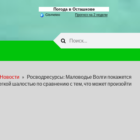
Погода в Осташкове
Gismeteo
Прогноз на 2 недели
Найти:
Новости
»
Росводресурсы: Маловодье Волги покажется
егкой шалостью по сравнению с тем, что может произойти