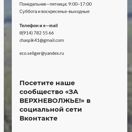
Понедельник—пятница: 9:00–17:00
Суббота и воскресенье-выходные
Телефон и e—mail
8(914) 782 55 66
chaspik41@gmail.com
eco.seliger@yandex.ru
Посетите наше
сообщество «ЗА
ВЕРХНЕВОЛЖЬЕ!» в
социальной сети
Вконтакте