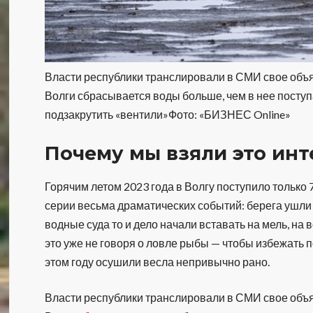
Власти республики транслировали в СМИ свое объ
Волги сбрасывается воды больше, чем в нее поступ
подзакрутить «вентили»Фото: «БИЗНЕС Online»
Почему мы взяли это ин
Горячим летом 2023 года в Волгу поступило только
серии весьма драматических событий: берега ушли 
водные суда то и дело начали вставать на мель, на
это уже не говоря о ловле рыбы — чтобы избежать 
этом году осушили весла непривычно рано.
Власти республики транслировали в СМИ свое объ