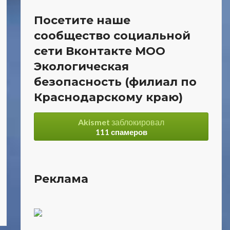
Посетите наше
сообщество социальной
сети Вконтакте МОО
Экологическая
безопасность (филиал по
Краснодарскому краю)
Akismet
заблокировал
111 спамеров
Реклама