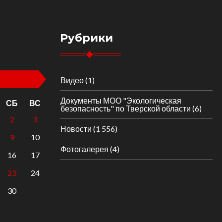
Рубрики
Видео
(1)
Документы МОО "Экологическая
СБ
ВС
безопасность" по Тверской области
(6)
2
3
Новости
(1 556)
9
10
Фотогалерея
(4)
16
17
23
24
30