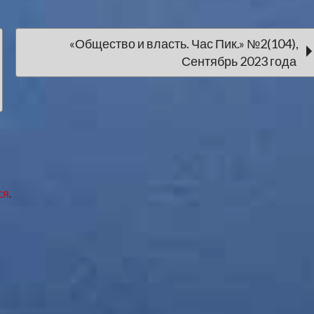
«Общество и власть. Час Пик.» №2(104),
Сентябрь 2023 года
ся
.