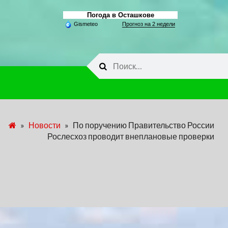
Погода в Осташкове
Gismeteo
Прогноз на 2 недели
Найти:
»
Новости
»
По поручению Правительство России
Рослесхоз проводит внеплановые проверки