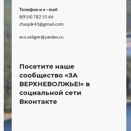
Телефон и e—mail
8(914) 782 55 66
chaspik41@gmail.com
eco.seliger@yandex.ru
Посетите наше
сообщество «ЗА
ВЕРХНЕВОЛЖЬЕ!» в
социальной сети
Вконтакте