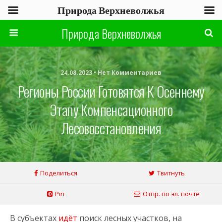
Природа Верхневолжья
Природа Верхневолжья
24.08.2023 • Нет Комментариев
Регионы России Готовятся К Осеннему
Этапу Компенсационного
Лесовосстановления
Поделиться
Твитнуть
Pin
Отпр. по эл. почте
В субъектах
идёт
поиск лесных участков, на