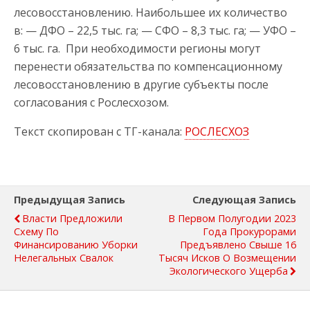
лесовосстановлению. Наибольшее их количество
в: — ДФО – 22,5 тыс. га; — СФО – 8,3 тыс. га; — УФО –
6 тыс. га. При необходимости регионы могут
перенести обязательства по компенсационному
лесовосстановлению в другие субъекты после
согласования с Рослесхозом.
Текст скопирован с ТГ-канала:
РОСЛЕСХОЗ
Предыдущая Запись
Следующая Запись
Власти Предложили
В Первом Полугодии 2023
Схему По
Года Прокурорами
Финансированию Уборки
Предъявлено Свыше 16
Нелегальных Свалок
Тысяч Исков О Возмещении
Экологического Ущерба