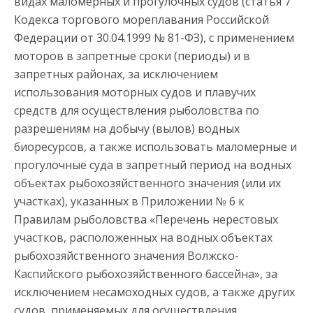
видах маломерных и прогулочных судов (статья 7
Кодекса торгового мореплавания Российской
Федерации от 30.04.1999 № 81-ФЗ), с применением
моторов в запретные сроки (периоды) и в
запретных районах, за исключением
использования моторных судов и плавучих
средств для осуществления рыболовства по
разрешениям на добычу (вылов) водных
биоресурсов, а также использовать маломерные и
прогулочные суда в запретный период на водных
объектах рыбохозяйственного значения (или их
участках), указанных в Приложении № 6 к
Правилам рыболовства «Перечень нерестовых
участков, расположенных на водных объектах
рыбохозяйственного значения Волжско-
Каспийского рыбохозяйственного бассейна», за
исключением несамоходных судов, а также других
судов, применяемых для осуществления