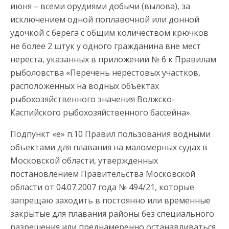
июня – всеми орудиями добычи (вылова), за
исключением одной поплавочной или донной
удочкой с берега с общим количеством крючков
не более 2 штук у одного гражданина вне мест
нереста, указанных в приложении № 6 к Правилам
рыболовства «Перечень нерестовых участков,
расположенных на водных объектах
рыбохозяйственного значения Волжско-
Каспийского рыбохозяйственного бассейна».
Подпункт «е» п.10 Правил пользования водными
объектами для плавания на маломерных судах в
Московской области, утвержденных
постановлением Правительства Московской
области от 04.07.2007 года № 494/21, которые
запрещаю заходить в постоянно или временные
закрытые для плавания районы без специального
разрешения или преднамеренно останавливаться