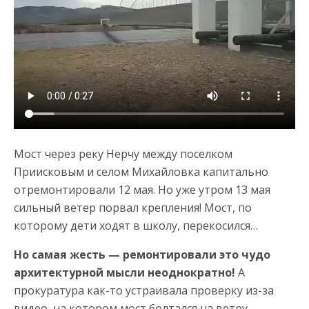
Мост через реку Нерчу между поселком
Приисковым и селом Михайловка капитально
отремонтировали 12 мая. Но уже утром 13 мая
сильный ветер порвал крепления! Мост, по
которому дети ходят в школу, перекосился…
Но самая жесть — ремонтировали это чудо
архитектурной мысли неоднократно!
А
прокуратура как-то устраивала проверку из-за
видео, на котором мост болтался на ветру…