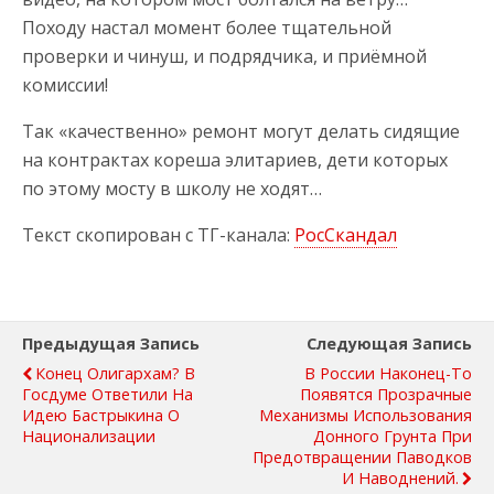
Походу настал момент более тщательной
проверки и чинуш, и подрядчика, и приёмной
комиссии!
Так «качественно» ремонт могут делать сидящие
на контрактах кореша элитариев, дети которых
по этому мосту в школу не ходят…
Текст скопирован с ТГ-канала:
РосСкандал
Предыдущая Запись
Следующая Запись
Конец Олигархам? В
В России Наконец-То
Госдуме Ответили На
Появятся Прозрачные
Идею Бастрыкина О
Механизмы Использования
Национализации
Донного Грунта При
Предотвращении Паводков
И Наводнений.