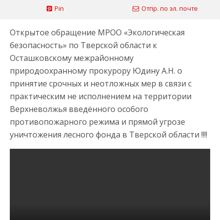
Pin
Отпр. по эл. почте
Открытое обращение МРОО «Экологическая
безопасность» по Тверской области к
Осташковскому межрайонному
природоохранному прокурору Юдину А.Н. о
принятие срочных и неотложных мер в связи с
практическим не исполнением на территории
Верхневолжья введённого особого
противопожарного режима и прямой угрозе
уничтожения лесного фонда в Тверской области !!!!