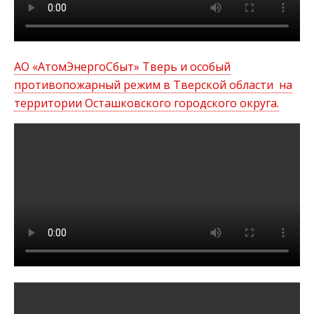
АО «АтомЭнергоСбыт» Тверь и особый
противопожарный режим в Тверской области на
территории Осташковского городского округа.