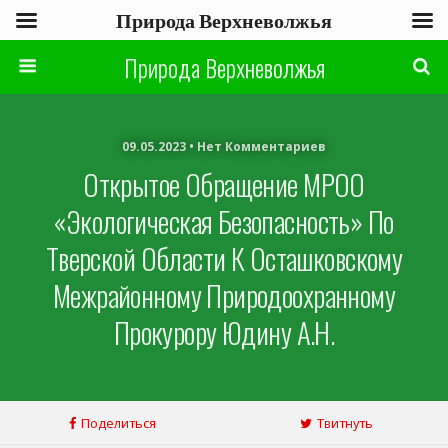
Природа Верхневолжья
Природа Верхневолжья
09.05.2023 • Нет Комментариев
Открытое Обращение МРОО
«Экологическая Безопасность» По
Тверской Области К Осташковскому
Межрайонному Природоохранному
Прокурору Юдину А.Н.
Поделиться
Твитнуть