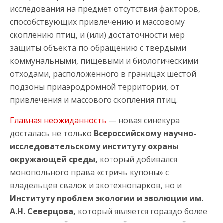
исследования на предмет отсутствия факторов,
способствующих привлечению и массовому
скоплению птиц, и (или) достаточности мер
защиты объекта по обращению с твердыми
коммунальными, пищевыми и биологическими
отходами, расположенного в границах шестой
подзоны приаэродромной территории, от
привлечения и массового скопления птиц.
Главная неожиданность
— новая синекура
досталась не только
Всероссийскому научно-
исследовательскому институту охраны
окружающей среды,
который добивался
монопольного права «стричь купоны» с
владельцев свалок и экотехнопарков, но и
Институту проблем экологии и эволюции им.
А.Н. Северцова,
который является гораздо более