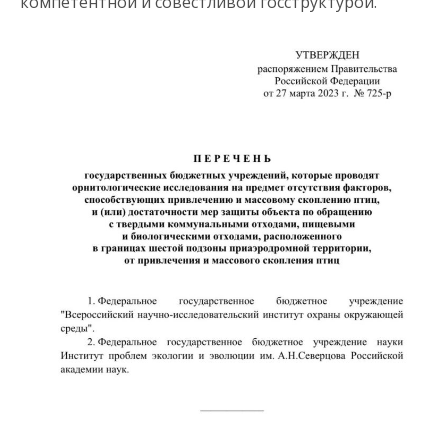
компетентной и совестливой госструктурой.