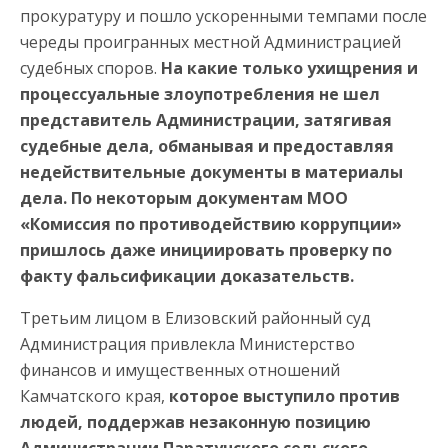
прокуратуру и пошло ускоренными темпами после
череды проигранных местной Администрацией
судебных споров.
На какие только ухищрения и
процессуальные злоупотребления не шел
представитель Администрации, затягивая
судебные дела, обманывая и предоставляя
недействительные документы в материалы
дела. По некоторым документам МОО
«Комиссия по противодействию коррупции»
пришлось даже инициировать проверку по
факту фальсификации доказательств.
Третьим лицом в Елизовский районный суд
Администрация привлекла Министерство
финансов и имущественных отношений
Камчатского края,
которое выступило против
людей, поддержав незаконную позицию
Администрации Паратунского сельского