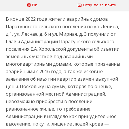
Pin
Отпр. по эл. почте
В конце 2022 года жители аварийных домов
Паратунского сельского поселения по ул. Ленина,
д.1, ул. Лесная, д. 6 и ул. Мирная, д. 3 получили от
Главы Администрации Паратунского сельского
поселения Е.А. Хорольской документы об изъятии
земельных участков под аварийными
многоквартирными домами, которые признанны
аварийными с 2016 года, а так же исковые
заявления об изъятии квартир взамен выкупной
цены. Поскольку на сумму, которая по оценке,
организованной местной Администрацией,
невозможно приобрести в поселении
равнозначное жилье, то требование
Администрации выглядело как принудительное
выселение, по сути, лишение людей крова —