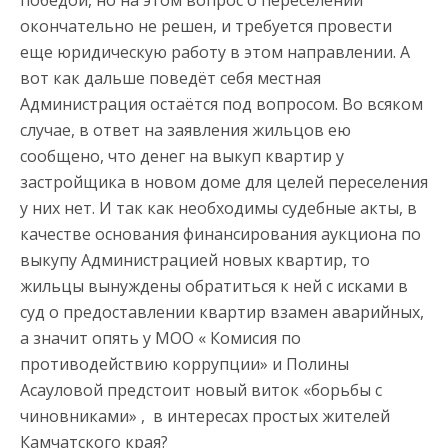
окончательно не решен, и требуется провести
еще юридическую работу в этом направлении. А
вот как дальше поведёт себя местная
Администрация остаётся под вопросом. Во всяком
случае, в ответ на заявления жильцов ею
сообщено, что денег на выкуп квартир у
застройщика в новом доме для целей переселения
у них нет. И так как необходимы судебные акты, в
качестве основания финансирования аукциона по
выкупу Администрацией новых квартир, то
жильцы вынуждены обратиться к ней с исками в
суд о предоставлении квартир взамен аварийных,
а значит опять у МОО « Комисия по
противодействию коррупции» и Полины
Асауловой предстоит новый виток «борьбы с
чиновниками» , в интересах простых жителей
Камчатского края?