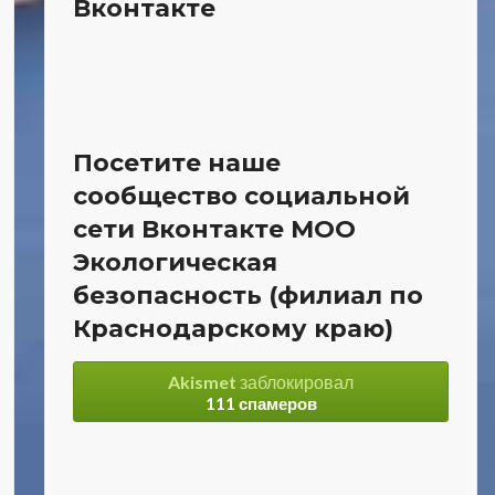
Вконтакте
Посетите наше
сообщество социальной
сети Вконтакте МОО
Экологическая
безопасность (филиал по
Краснодарскому краю)
Akismet
заблокировал
111 спамеров