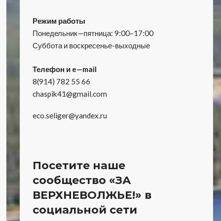
Режим работы
Понедельник—пятница: 9:00–17:00
Суббота и воскресенье-выходные
Телефон и e—mail
8(914) 782 55 66
chaspik41@gmail.com
eco.seliger@yandex.ru
Посетите наше
сообщество «ЗА
ВЕРХНЕВОЛЖЬЕ!» в
социальной сети