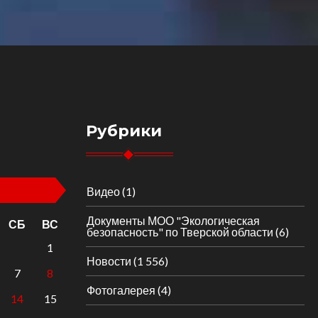
Рубрики
Видео
(1)
Документы МОО "Экологическая
СБ
ВС
безопасность" по Тверской области
(6)
1
Новости
(1 556)
7
8
Фотогалерея
(4)
14
15