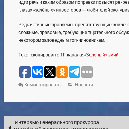
идти речь и каким образом поправки повысят рек
глазах «зелёных» инвесторов — любителей экотури
Ведь истинные проблемы, препятствующие вовлече
сложные, правовые, требующие тщательного обсужде
некотором заповедным топ-чиновникам.
Текст скопирован с ТГ-канала:
«Зеленый» змий
Комментировать
Новости
Навигация
Интервью Генерального прокурора