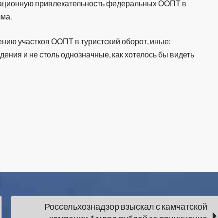
реационную привлекательность федеральных ООПТ в
зма.
нию участков ООПТ в туристский оборот, иные:
ния и не столь однозначные, как хотелось бы видеть
Россельхознадзор взыскал с камчатской