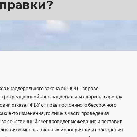
правки?
кса и федерального закона об ООПТ вправе
 в рекреационной зоне национальных парков в аренду
словии отказа ФГБУ от прав постоянного бессрочного
какие-то изменения, то лишь в части проведения
 за собственный счет проведет межевание и поставит
ыполнения компенсационных мероприятий и соблюдения