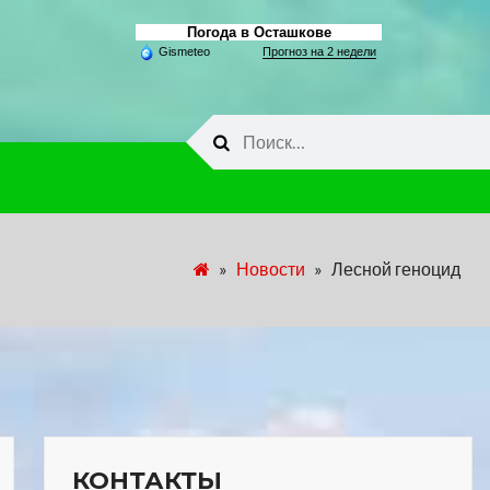
Погода в Осташкове
Gismeteo
Прогноз на 2 недели
Найти:
»
Новости
»
Лесной геноцид
КОНТАКТЫ