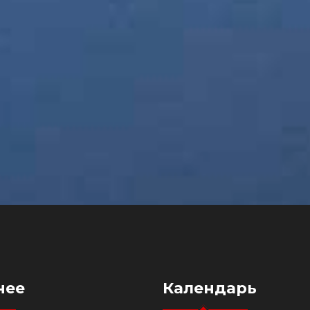
нее
Календарь