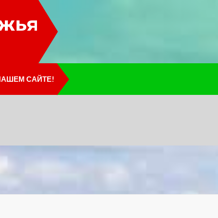
лжья
НАШЕМ САЙТЕ!