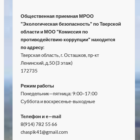
Общественная приемная МРОО
"Экологическая безопасность" по Тверской
области и МОО "Комиссия по
противодействию коррупции" находится
по адресу:
Тверская область, г. Осташков, пр-кт
Ленинский, д.50 (3 этаж)
172735
Режим работы
Понедельник—пятница: 9:00–17:00
Суббота и воскресенье-выходные
Телефон и e—mail
8(914) 782 55 66
chaspik41@gmail.com