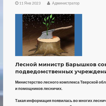
11 Янв 2023
Администратор
Лесной министр Барышков сок
подведомственных учрежден
Министерство лесного комплекса Тверской обл
и помощников лесничих.
Такая информация появилась во многих леснич