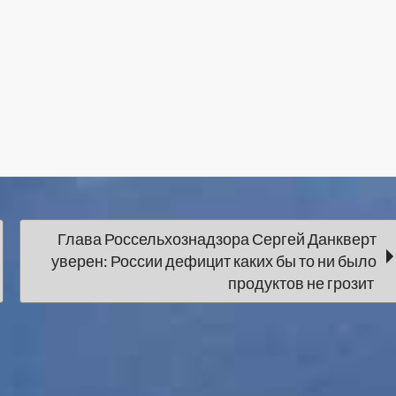
Глава Россельхознадзора Сергей Данкверт
уверен: России дефицит каких бы то ни было
продуктов не грозит