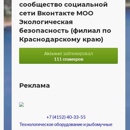
сообщество социальной
сети Вконтакте МОО
Экологическая
безопасность (филиал по
Краснодарскому краю)
Akismet
заблокировал
111 спамеров
Реклама
+7 (4152) 40-33-55
Технологическое оборудование и рыбомучные