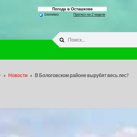
Погода в Осташкове
Gismeteo
Прогноз на 2 недели
Найти:
»
Новости
»
В Бологовском районе вырубят весь лес?