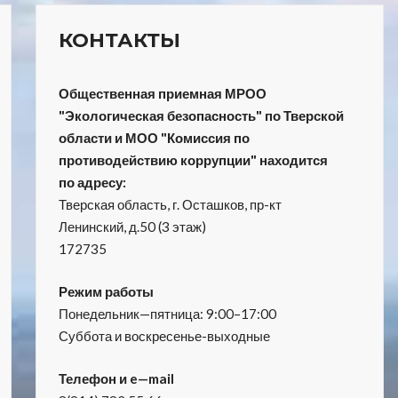
КОНТАКТЫ
Общественная приемная МРОО
"Экологическая безопасность" по Тверской
области и МОО "Комиссия по
противодействию коррупции" находится
по адресу:
Тверская область, г. Осташков, пр-кт
Ленинский, д.50 (3 этаж)
172735
Режим работы
Понедельник—пятница: 9:00–17:00
Суббота и воскресенье-выходные
Телефон и e—mail