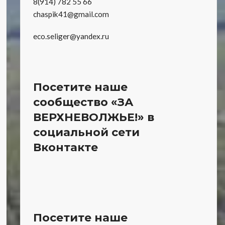
8(914) 782 55 66
chaspik41@gmail.com
eco.seliger@yandex.ru
Посетите наше
сообщество «ЗА
ВЕРХНЕВОЛЖЬЕ!» в
социальной сети
Вконтакте
Посетите наше