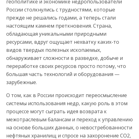
геополитике и экономике недропользователи
России столкнулись с трудностями, которые
прежде не решались годами, а теперь стали
настоящим камнем преткновения. Страна,
обладающая уникальными природными
ресурсами, вдруг ощущает нехватку каких-то
видов твердых полезных ископаемых,
обнаруживает сложности в разведке, добыче и
переработке своих ресурсов просто потому, что
большая часть технологий и оборудования —
зарубежные.
О том, как в России происходит переосмысление
системы использования недр, какую роль в этом
процессе могут сыграть идея возврата к
межотраслевым балансам и переход к управлению
на основе больших данных, о невостребованности
нефтяных хранилищ и спросе на захоронение СО2,