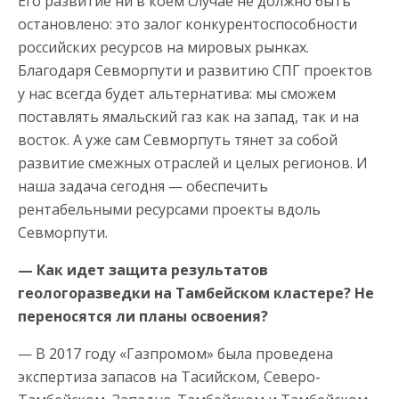
Его развитие ни в коем случае не должно быть
остановлено: это залог конкурентоспособности
российских ресурсов на мировых рынках.
Благодаря Севморпути и развитию СПГ проектов
у нас всегда будет альтернатива: мы сможем
поставлять ямальский газ как на запад, так и на
восток. А уже сам Севморпуть тянет за собой
развитие смежных отраслей и целых регионов. И
наша задача сегодня — обеспечить
рентабельными ресурсами проекты вдоль
Севморпути.
— Как идет защита результатов
геологоразведки на Тамбейском кластере? Не
переносятся ли планы освоения?
— В 2017 году «Газпромом» была проведена
экспертиза запасов на Тасийском, Северо-