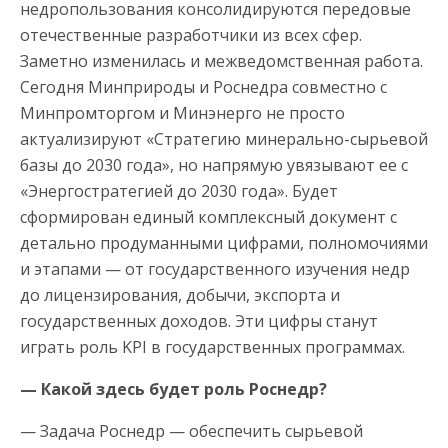
недропользования консолидируются передовые
отечественные разработчики из всех сфер.
Заметно изменилась и межведомственная работа.
Сегодня Минприроды и Роснедра совместно с
Минпромторгом и Минэнерго не просто
актуализируют «Стратегию минерально-сырьевой
базы до 2030 года», но напрямую увязывают ее с
«Энергостратегией до 2030 года». Будет
сформирован единый комплексный документ с
детально продуманными цифрами, полномочиями
и этапами — от государственного изучения недр
до лицензирования, добычи, экспорта и
государственных доходов. Эти цифры станут
играть роль KPI в государственных программах.
— Какой здесь будет роль Роснедр?
— Задача Роснедр — обеспечить сырьевой