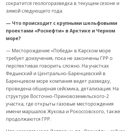
сократится геологоразведка в текущем сезоне и
зимой следующего года.
— Что происходит с крупными шельфовыми
проектами «Роснефти» в Арктике и Черном
море?
— Месторождение «Победа» в Карском море
требует доизучения, пока не закончены ГРР о
перспективах говорить сложно. На участках
Федынский и Центрально-Баренцевский в
Баренцевом море компания ведет разведку,
проведена обширная сейсмика, детализация. На
структуре Восточно-Приновоземельского-2
участка, где открыты газовые месторождения
имени маршалов Жукова и Рокоссовского, также
продолжаются ГРР.