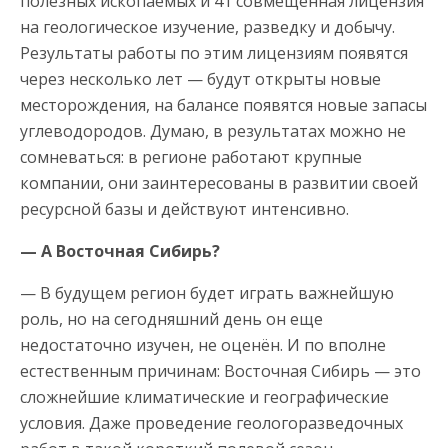
полезных ископаемых и 41 совмещенная лицензия
на геологическое изучение, разведку и добычу.
Результаты работы по этим лицензиям появятся
через несколько лет — будут открыты новые
месторождения, на балансе появятся новые запасы
углеводородов. Думаю, в результатах можно не
сомневаться: в регионе работают крупные
компании, они заинтересованы в развитии своей
ресурсной базы и действуют интенсивно.
— А Восточная Сибирь?
— В будущем регион будет играть важнейшую
роль, но на сегодняшний день он еще
недостаточно изучен, не оценён. И по вполне
естественным причинам: Восточная Сибирь — это
сложнейшие климатические и географические
условия. Даже проведение геологоразведочных