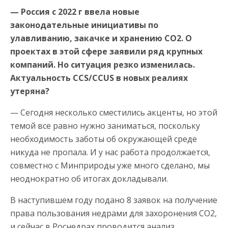
— Россия с 2022 г ввела новые
законодательные инициативы по
улавливанию, закачке и хранению СО2. О
проектах в этой сфере заявили ряд крупных
компаний. Но ситуация резко изменилась.
Актуальность ССS/CCUS в новых реалиях
утеряна?
— Сегодня несколько сместились акценты, но этой
темой все равно нужно заниматься, поскольку
необходимость заботы об окружающей среде
никуда не пропала. И у нас работа продолжается,
совместно с Минприроды уже много сделано, мы
неоднократно об итогах докладывали.
В наступившем году подано 8 заявок на получение
права пользования недрами для захоронения СО2,
и сейчас в Роснедрах проводится анализ