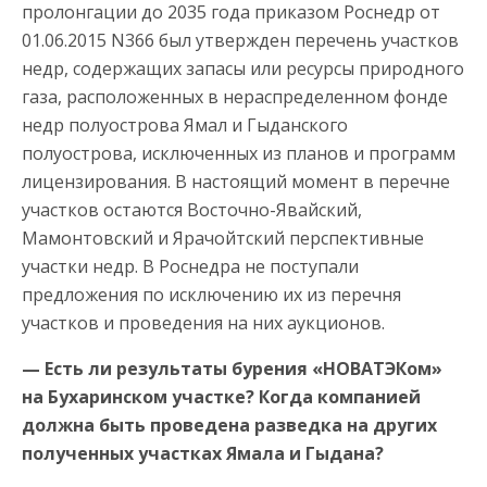
пролонгации до 2035 года приказом Роснедр от
01.06.2015 N366 был утвержден перечень участков
недр, содержащих запасы или ресурсы природного
газа, расположенных в нераспределенном фонде
недр полуострова Ямал и Гыданского
полуострова, исключенных из планов и программ
лицензирования. В настоящий момент в перечне
участков остаются Восточно-Явайский,
Мамонтовский и Ярачойтский перспективные
участки недр. В Роснедра не поступали
предложения по исключению их из перечня
участков и проведения на них аукционов.
— Есть ли результаты бурения «НОВАТЭКом»
на Бухаринском участке? Когда компанией
должна быть проведена разведка на других
полученных участках Ямала и Гыдана?