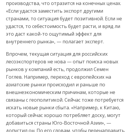
производства, что отразится на конечных ценах.
«Если удастся заместить экспорт другими
странами, то ситуация будет позитивной. Если не
удастся, то себестоимость будет расти, и вряд ли
это даст какой-то ощутимый эффект для
внутреннего рынка», — полагает эксперт.
Впрочем, текущая ситуация для российских
лесоэкспортеров не нова — опыт поиска новых
рынков у компаний есть, продолжил Семен
Гоглев. Например, переход с европейских на
азиатские рынки происходил и раньше по
внешнеэкономическим причинам, которые не
связаны с геополитикой. Сейчас тоже потребуется
искать новые рынки сбыта. «Например, к Китаю,
который сейчас хорошо потребляет доску, могут
добавиться страны Юго-Восточной Азии», —
допустил он. По его словам, чтобы перенаправить