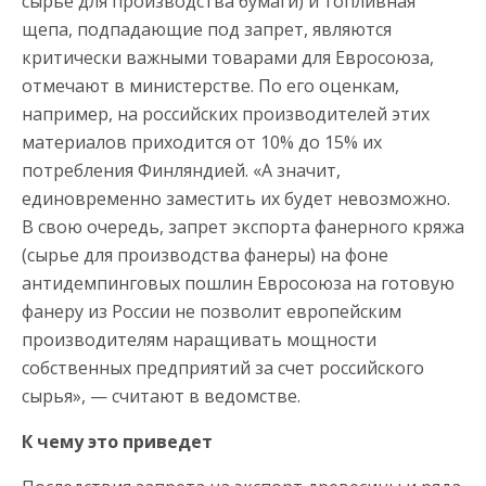
сырье для производства бумаги) и топливная
щепа, подпадающие под запрет, являются
критически важными товарами для Евросоюза,
отмечают в министерстве. По его оценкам,
например, на российских производителей этих
материалов приходится от 10% до 15% их
потребления Финляндией. «А значит,
единовременно заместить их будет невозможно.
В свою очередь, запрет экспорта фанерного кряжа
(сырье для производства фанеры) на фоне
антидемпинговых пошлин Евросоюза на готовую
фанеру из России не позволит европейским
производителям наращивать мощности
собственных предприятий за счет российского
сырья», — считают в ведомстве.
К чему это приведет