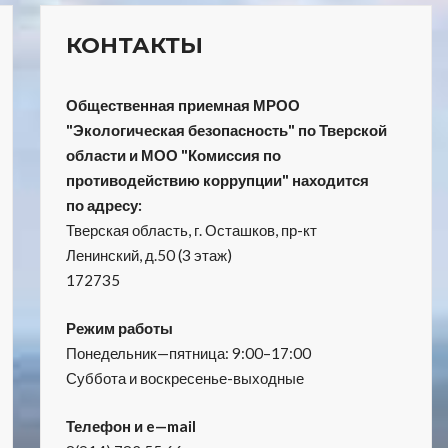
КОНТАКТЫ
Общественная приемная МРОО
"Экологическая безопасность" по Тверской
области и МОО "Комиссия по
противодействию коррупции" находится
по адресу:
Тверская область, г. Осташков, пр-кт
Ленинский, д.50 (3 этаж)
172735
Режим работы
Понедельник—пятница: 9:00–17:00
Суббота и воскресенье-выходные
Телефон и e—mail