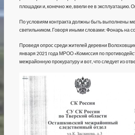
площадки и, конечно же, ввели ее в эксплуатацию.
По условиям контракта должны быть выполнены ме
светильником. Говоря иными словами: Фонарь на с
Проведя опрос среди жителей деревни Волоховщина 
января 2021 года МРОО «Комиссия по противодей
межрайонную прокуратуру и вот, что следует из отве