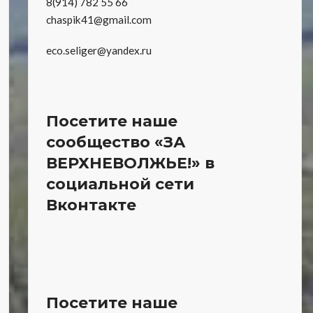
8(914) 782 55 66
chaspik41@gmail.com
eco.seliger@yandex.ru
Посетите наше
сообщество «ЗА
ВЕРХНЕВОЛЖЬЕ!» в
социальной сети
Вконтакте
Посетите наше