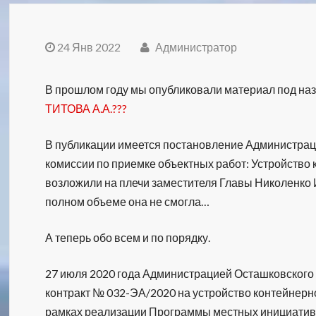
24 Янв 2022
Администратор
В прошлом году мы опубликовали материал под н
ТИТОВА А.А.???
В публикации имеется постановление Администрации
комиссии по приемке объектных работ: Устройство
возложили на плечи заместителя Главы Николенко И.
полном объеме она не смогла…
А теперь обо всем и по порядку.
27 июля 2020 года Администрацией Осташковского
контракт № 032-ЭА/2020 на устройство контейнерн
рамках реализации Программы местных инициатив.