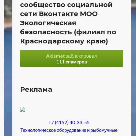
сообщество социальной
сети Вконтакте МОО
Экологическая
безопасность (филиал по
Краснодарскому краю)
Akismet
заблокировал
111 спамеров
Реклама
+7 (4152) 40-33-55
Технологическое оборудование и рыбомучные