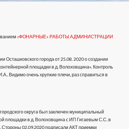
азванием
«ФОНАРНЫЕ» РАБОТЫ АДМИНИСТРАЦИИ
 Осташковского города от 25.08. 2020 о создании
 контейнерной площадки в д. Волоховщина». Контроль
А.. Видимо очень хрупкие плечи, раз справиться в
 городского округа был заключен муниципальный
ой площадки в д. Волоховщина с ИП Гигаевым С.С. в
 Стороны 02.09.2020 подписали АКТ приемки