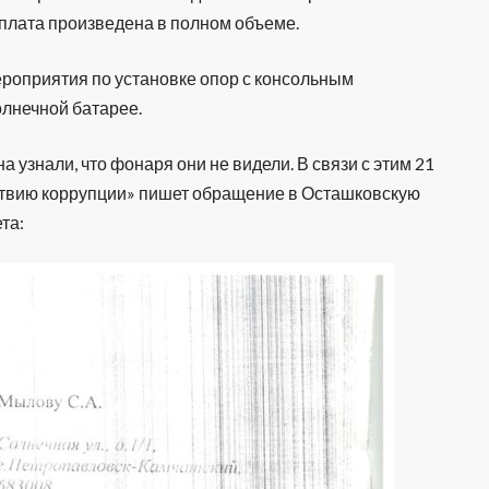
 Оплата произведена в полном объеме.
роприятия по установке опор с консольным
олнечной батарее.
узнали, что фонаря они не видели. В связи с этим 21
ствию коррупции» пишет обращение в Осташковскую
та: