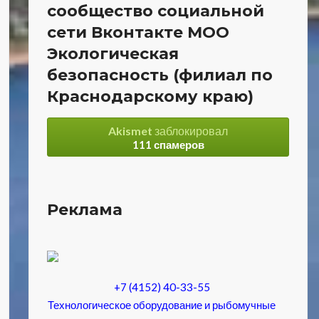
сообщество социальной
сети Вконтакте МОО
Экологическая
безопасность (филиал по
Краснодарскому краю)
Akismet
заблокировал
111 спамеров
Реклама
+7 (4152) 40-33-55
Технологическое оборудование и рыбомучные