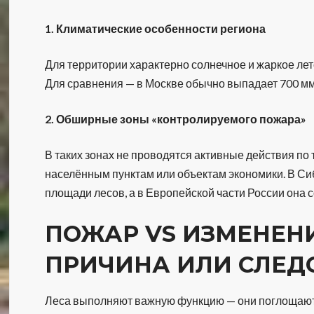
1. Климатические особенности региона
Для территории характерно солнечное и жаркое лет
Для сравнения — в Москве обычно выпадает 700 мм 
2. Обширные зоны «контролируемого пожара»
В таких зонах не проводятся активные действия по
населённым пунктам или объектам экономики. В Си
площади лесов, а в Европейской части России она с
ПОЖАР VS ИЗМЕНЕН
ПРИЧИНА ИЛИ СЛЕД
Леса выполняют важную функцию — они поглощают 