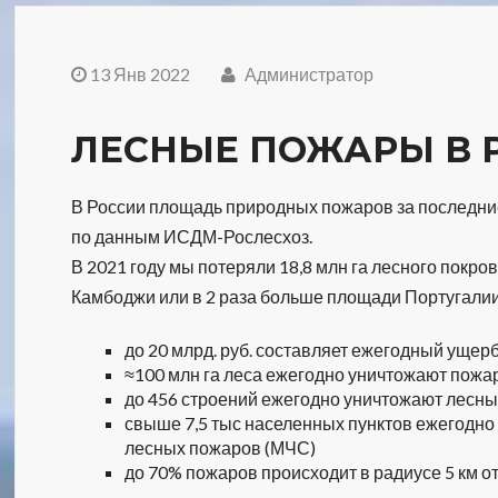
13 Янв 2022
Администратор
ЛЕСНЫЕ ПОЖАРЫ В 
В России площадь природных пожаров за последние 2
по данным ИСДМ-Рослесхоз.
В 2021 году мы потеряли 18,8 млн га лесного покр
Камбоджи или в 2 раза больше площади Португалии
до 20 млрд. руб. составляет ежегодный ущер
≈100 млн га леса ежегодно уничтожают пожа
до 456 строений ежегодно уничтожают лесн
свыше 7,5 тыс населенных пунктов ежегодно
лесных пожаров (МЧС)
до 70% пожаров происходит в радиусе 5 км о