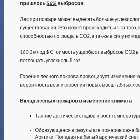
пришлось
56%
выбросов.
Лес при пожаре может выделять больше углекислого
существования. Это может происходить из-за того,
способностью поглощать СО2, а также в силу их мед
160,3 млрд $ Стоимость ущерба от выбросов СО2 в 
поглощать углекислый газ
Горение лесного покрова провоцирует изменение к
вероятность возникновения новых масштабных ле
Вклад лесных пожаров в изменение климата
Таяние арктических льдов и рост температу
Образующаяся в результате пожаров сажа б
Арктики. Попадая на белый арктический снег