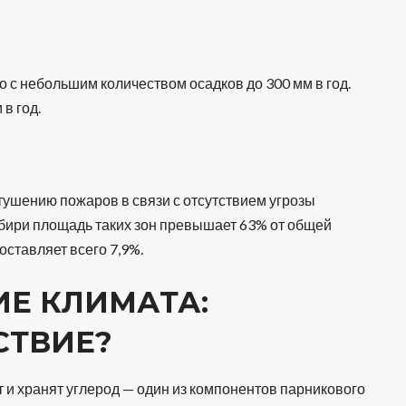
о с небольшим количеством осадков до 300 мм в год.
в год.
 тушению пожаров в связи с отсутствием угрозы
бири площадь таких зон превышает 63% от общей
оставляет всего 7,9%.
ИЕ КЛИМАТА:
СТВИЕ?
и хранят углерод — один из компонентов парникового