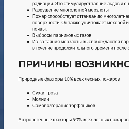
радиации. Это стимулирует таяние льдов и с
Разрушение многолетней мерзлоты
Пожар способствует оттаиванию многолетнем
поверхности. Он также уничтожает моховой и
почвы.
Выбросы парниковых газов
Из-за таяния мерзлоты высвобождаются парн
в течение продолжительного времени после 
ПРИЧИНЫ ВОЗНИКН
Природные факторы 10% всех лесных пожаров
Сухая гроза
Молнии
Самовозгорание торфяников
Антропогенные факторы 90% всех лесных пожаров