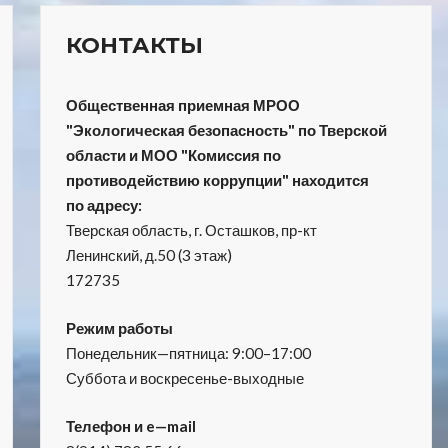
КОНТАКТЫ
Общественная приемная МРОО
"Экологическая безопасность" по Тверской
области и МОО "Комиссия по
противодействию коррупции" находится
по адресу:
Тверская область, г. Осташков, пр-кт
Ленинский, д.50 (3 этаж)
172735
Режим работы
Понедельник—пятница: 9:00–17:00
Суббота и воскресенье-выходные
Телефон и e—mail