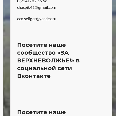
8(914) 782 55 66
chaspik41@gmail.com
eco.seliger@yandex.ru
Посетите наше
сообщество «ЗА
ВЕРХНЕВОЛЖЬЕ!» в
социальной сети
Вконтакте
Посетите наше