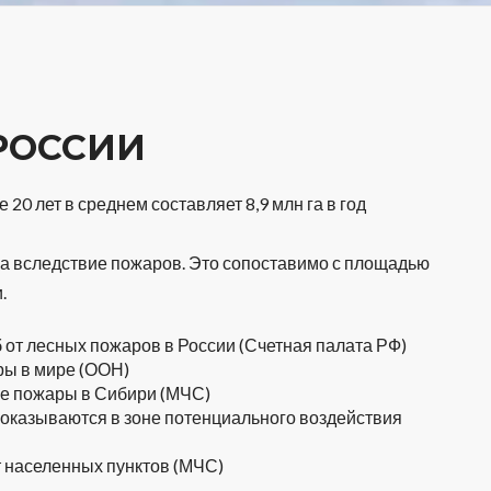
РОССИИ
0 лет в среднем составляет 8,9 млн га в год
ова вследствие пожаров. Это сопоставимо с площадью
.
б от лесных пожаров в России (Счетная палата РФ)
ры в мире (ООН)
ые пожары в Сибири (МЧС)
 оказываются в зоне потенциального воздействия
т населенных пунктов (МЧС)