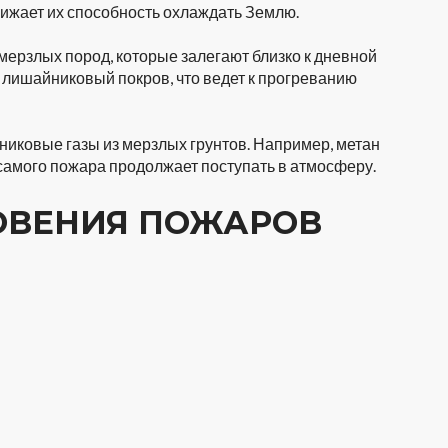
нижает их способность охлаждать Землю.
ерзлых пород, которые залегают близко к дневной
 лишайниковый покров, что ведет к прогреванию
иковые газы из мерзлых грунтов. Например, метан
самого пожара продолжает поступать в атмосферу.
ОВЕНИЯ ПОЖАРОВ