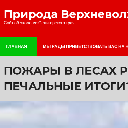
Наверх
Природа Верхнево
Сайт об экологии Селигерского края
ГЛАВНАЯ
МЫ РАДЫ ПРИВЕТСТВОВАТЬ ВАС НА 
ПОЖАРЫ В ЛЕСАХ Р
ПЕЧАЛЬНЫЕ ИТОГИ