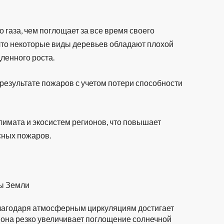
 газа, чем поглощает за все время своего
 что некоторые виды деревьев обладают плохой
ленного роста.
результате пожаров с учетом потери способности
лимата и экосистем регионов, что повышает
сных пожаров.
ры Земли
лагодаря атмосферным циркуляциям достигает
, она резко увеличивает поглощение солнечной