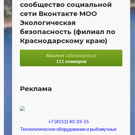
сообщество социальной
сети Вконтакте МОО
Экологическая
безопасность (филиал по
Краснодарскому краю)
Akismet
заблокировал
111 спамеров
Реклама
+7 (4152) 40-33-55
Технологическое оборудование и рыбомучные