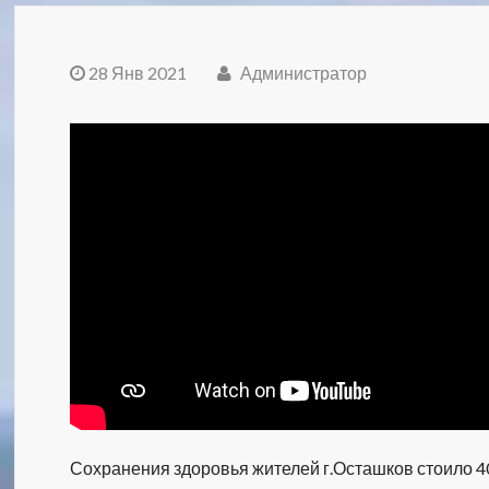
28 Янв 2021
Администратор
Сохранения здоровья жителей г.Осташков стоило 4