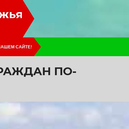
лжья
НАШЕМ САЙТЕ!
РАЖДАН ПО-