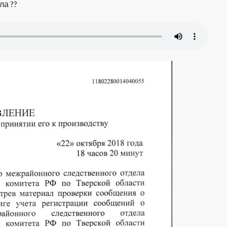
ла ??