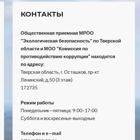
КОНТАКТЫ
Общественная приемная МРОО
"Экологическая безопасность" по Тверской
области и МОО "Комиссия по
противодействию коррупции" находится
по адресу:
Тверская область, г. Осташков, пр-кт
Ленинский, д.50 (3 этаж)
172735
Режим работы
Понедельник—пятница: 9:00–17:00
Суббота и воскресенье-выходные
Телефон и e—mail