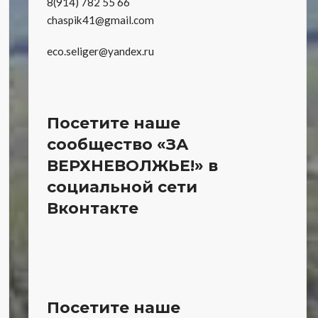
8(914) 782 55 66
chaspik41@gmail.com
eco.seliger@yandex.ru
Посетите наше
сообщество «ЗА
ВЕРХНЕВОЛЖЬЕ!» в
социальной сети
Вконтакте
Посетите наше