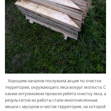
Хорошим началом послужила акция по очистке
территории, окружающего леса вокруг экопоста. С
каким энтузиазмом провели ребята очистку леса, а
результатом их работы стали многочисленные
мешки с мусором и чистая территория, на которой