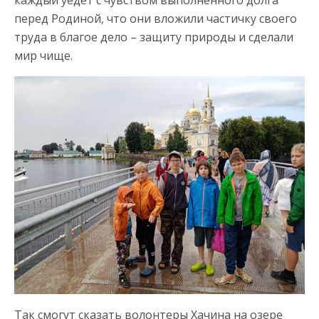
каждый уедет с чувством выполненного долга
перед Родиной, что они вложили частичку своего
труда в благое дело – защиту природы и сделали
мир чище.
Так смогут сказать волонтеры Хачина на озере