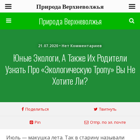
Природа Верхневолжья
Природа Верхневолжья
21.07.2020 • Нет Комментариев
Юные Экологи, А Также Их Родители
Узнать Про «Экологическую Тропу» Вы Не
Хотите Ли?
Поделиться
Твитнуть
Pin
Отпр. по эл. почте
Июль — макушка лета. Так в старину называли