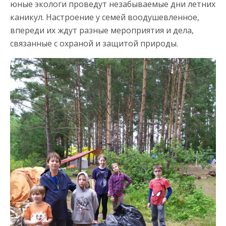
юные экологи проведут незабываемые дни летних
каникул. Настроение у семей воодушевленное,
впереди их ждут разные мероприятия и дела,
связанные с охраной и защитой природы.