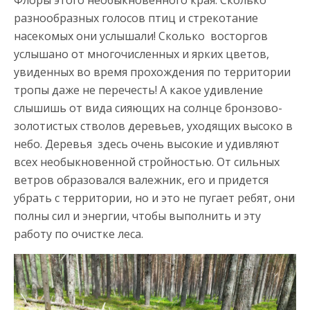
Флоры этого необыкновенного края. Сколько
разнообразных голосов птиц и стрекотание
насекомых они услышали! Сколько восторгов
услышано от многочисленных и ярких цветов,
увиденных во время прохождения по территории
тропы даже не перечесть! А какое удивление
слышишь от вида сияющих на солнце бронзово-
золотистых стволов деревьев, уходящих высоко в
небо. Деревья здесь очень высокие и удивляют
всех необыкновенной стройностью. От сильных
ветров образовался валежник, его и придется
убрать с территории, но и это не пугает ребят, они
полны сил и энергии, чтобы выполнить и эту
работу по очистке леса.