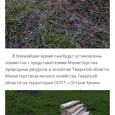
В ближайшее время они будут установлены
совместно с представителями Министерства
природных ресурсов и экологии Тверской области,
Министерством лесного хозяйства Тверской
области на территории ООПТ « Остров Хачин».