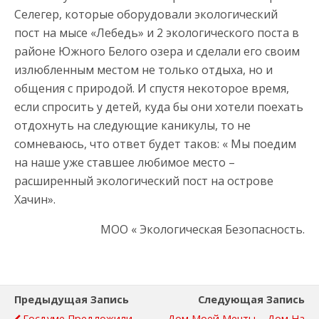
Селегер, которые оборудовали экологический
пост на мысе «Лебедь» и 2 экологического поста в
районе Южного Белого озера и сделали его своим
излюбленным местом не только отдыха, но и
общения с природой. И спустя некоторое время,
если спросить у детей, куда бы они хотели поехать
отдохнуть на следующие каникулы, то не
сомневаюсь, что ответ будет таков: « Мы поедим
на наше уже ставшее любимое место –
расширенный экологический пост на острове
Хачин».
МОО « Экологическая Безопасность.
Предыдущая Запись
Следующая Запись
Госдуме Предложили
Дом Моей Мечты – Дом На